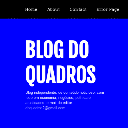
Home
About
Contact
Error Page
BLOG DO
QUADROS
Blog independente, de conteúdo noticioso, com
foco em economia, negócios, política e
atualidades. e-mail do editor:
chquadros2@gmail.com