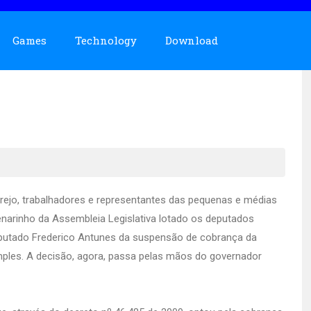
Games
Technology
Download
rejo, trabalhadores e representantes das pequenas e médias
enarinho da Assembleia Legislativa lotado os deputados
eputado Frederico Antunes da suspensão de cobrança da
mples. A decisão, agora, passa pelas mãos do governador