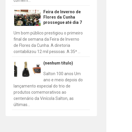
comem...
Feira de Inverno de
Flores da Cunha
prossegue até dia 7
Um bom público prestigiou o primeiro
final de semana da Feira de Inverno
de Flores da Cunha. A diretoria
contabilizou 12 mil pessoas. A 35ª ...
(nenhum título)
Salton 100 anos Um
ano e meio depois do
lançamento especial do trio de
produtos comemorativos ao
centenário da Vinícola Salton, as
últimas...