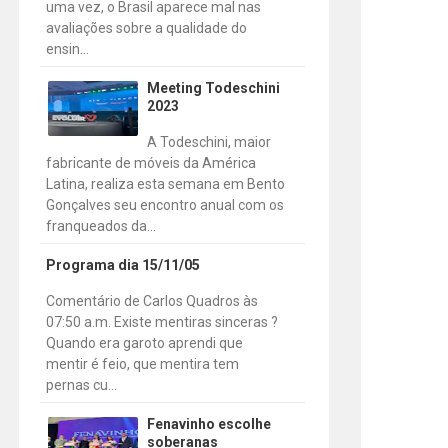
uma vez, o Brasil aparece mal nas
avaliações sobre a qualidade do
ensin...
Meeting Todeschini
2023
A Todeschini, maior
fabricante de móveis da América
Latina, realiza esta semana em Bento
Gonçalves seu encontro anual com os
franqueados da...
Programa dia 15/11/05
Comentário de Carlos Quadros às
07:50 a.m. Existe mentiras sinceras ?
Quando era garoto aprendi que
mentir é feio, que mentira tem
pernas cu...
Fenavinho escolhe
soberanas