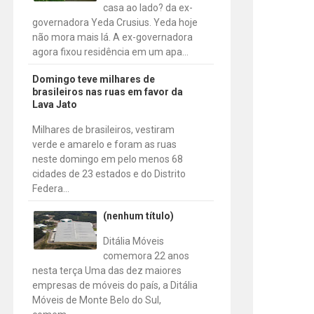
casa ao lado? da ex-
governadora Yeda Crusius. Yeda hoje
não mora mais lá. A ex-governadora
agora fixou residência em um apa...
Domingo teve milhares de
brasileiros nas ruas em favor da
Lava Jato
Milhares de brasileiros, vestiram
verde e amarelo e foram as ruas
neste domingo em pelo menos 68
cidades de 23 estados e do Distrito
Federa...
(nenhum título)
Ditália Móveis
comemora 22 anos
nesta terça Uma das dez maiores
empresas de móveis do país, a Ditália
Móveis de Monte Belo do Sul,