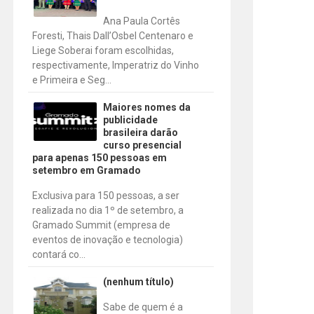
Ana Paula Cortês
Foresti, Thais Dall’Osbel Centenaro e
Liege Soberai foram escolhidas,
respectivamente, Imperatriz do Vinho
e Primeira e Seg...
Maiores nomes da
publicidade
brasileira darão
curso presencial
para apenas 150 pessoas em
setembro em Gramado
Exclusiva para 150 pessoas, a ser
realizada no dia 1º de setembro, a
Gramado Summit (empresa de
eventos de inovação e tecnologia)
contará co...
(nenhum título)
Sabe de quem é a