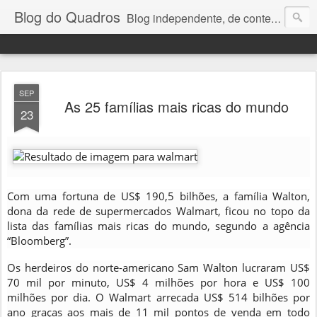
Blog do Quadros
Blog independente, de conteúdo noticioso, com foco em economia, negócios, política e atualidades. e-mail do editor: chquadros2@gmail.com
SEP
As 25 famílias mais ricas do mundo
23
Com uma fortuna de US$ 190,5 bilhões, a família Walton,
dona da rede de supermercados Walmart, ficou no topo da
lista das famílias mais ricas do mundo, segundo a agência
“Bloomberg”.
Os herdeiros do norte-americano Sam Walton lucraram US$
70 mil por minuto, US$ 4 milhões por hora e US$ 100
milhões por dia. O Walmart arrecada US$ 514 bilhões por
ano graças aos mais de 11 mil pontos de venda em todo