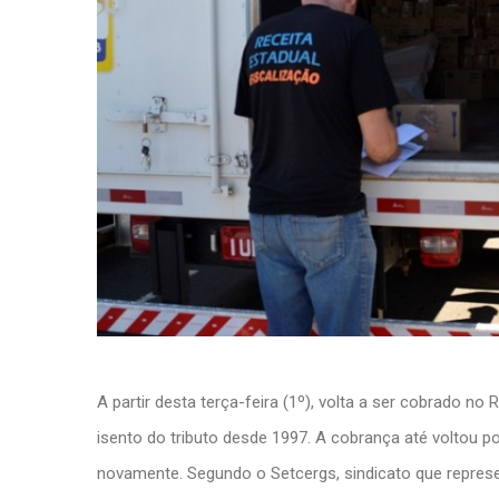
A partir desta terça-feira (1º), volta a ser cobrado no
isento do tributo desde 1997. A cobrança até voltou p
novamente. Segundo o Setcergs, sindicato que repres