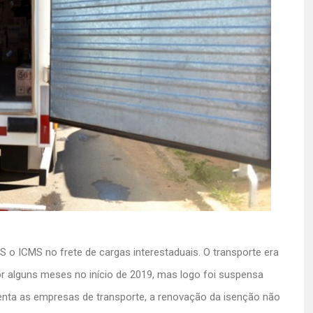
 RS o ICMS no frete de cargas interestaduais. O transporte era
or alguns meses no início de 2019, mas logo foi suspensa
enta as empresas de transporte, a renovação da isenção não