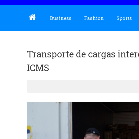
Business
Fashion
Sports
Transporte de cargas inter
ICMS