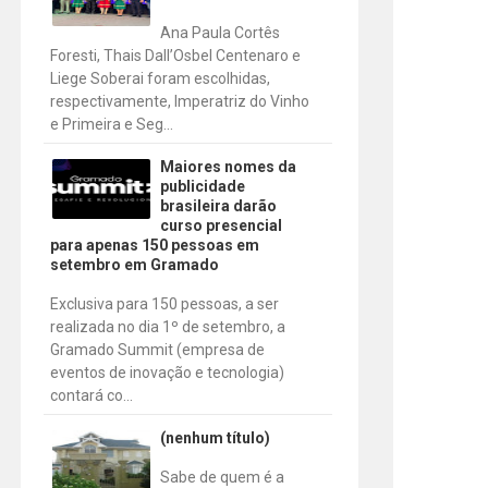
Ana Paula Cortês
Foresti, Thais Dall’Osbel Centenaro e
Liege Soberai foram escolhidas,
respectivamente, Imperatriz do Vinho
e Primeira e Seg...
Maiores nomes da
publicidade
brasileira darão
curso presencial
para apenas 150 pessoas em
setembro em Gramado
Exclusiva para 150 pessoas, a ser
realizada no dia 1º de setembro, a
Gramado Summit (empresa de
eventos de inovação e tecnologia)
contará co...
(nenhum título)
Sabe de quem é a