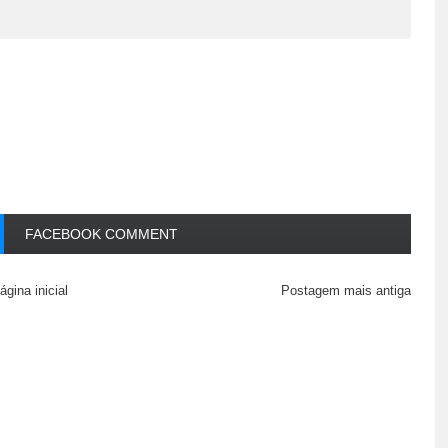
FACEBOOK COMMENT
ágina inicial
Postagem mais antiga