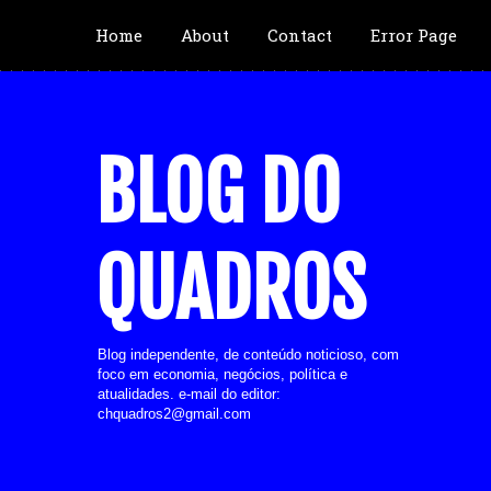
Home
About
Contact
Error Page
BLOG DO
QUADROS
Blog independente, de conteúdo noticioso, com
foco em economia, negócios, política e
atualidades. e-mail do editor:
chquadros2@gmail.com