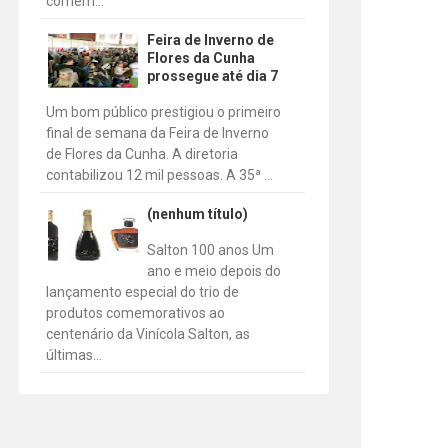
comem...
Feira de Inverno de
Flores da Cunha
prossegue até dia 7
Um bom público prestigiou o primeiro
final de semana da Feira de Inverno
de Flores da Cunha. A diretoria
contabilizou 12 mil pessoas. A 35ª ...
(nenhum título)
Salton 100 anos Um
ano e meio depois do
lançamento especial do trio de
produtos comemorativos ao
centenário da Vinícola Salton, as
últimas...