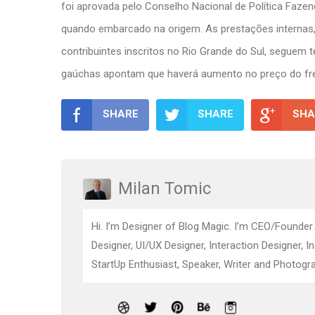
foi aprovada pelo Conselho Nacional de Política Faze
quando embarcado na origem. As prestações internas,
contribuintes inscritos no Rio Grande do Sul, seguem t
gaúchas apontam que haverá aumento no preço do fre
SHARE
SHARE
SHA
Milan Tomic
Hi. I’m Designer of Blog Magic. I’m CEO/Founder
Designer, UI/UX Designer, Interaction Designer, I
StartUp Enthusiast, Speaker, Writer and Photogra