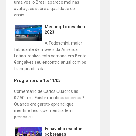
uma vez, o Brasil aparece mal nas
avaliações sobre a qualidade do
ensin...
Meeting Todeschini
2023
A Todeschini, maior
fabricante de móveis da América
Latina, realiza esta semana em Bento
Gonçalves seu encontro anual com os
franqueados da...
Programa dia 15/11/05
Comentário de Carlos Quadros às
07:50 a.m. Existe mentiras sinceras ?
Quando era garoto aprendi que
mentir é feio, que mentira tem
pernas cu...
Fenavinho escolhe
soberanas