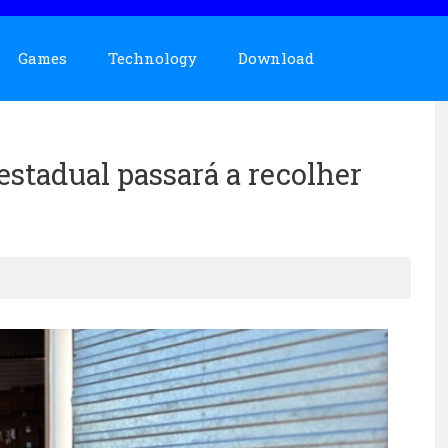
Games
Technology
Download
estadual passará a recolher