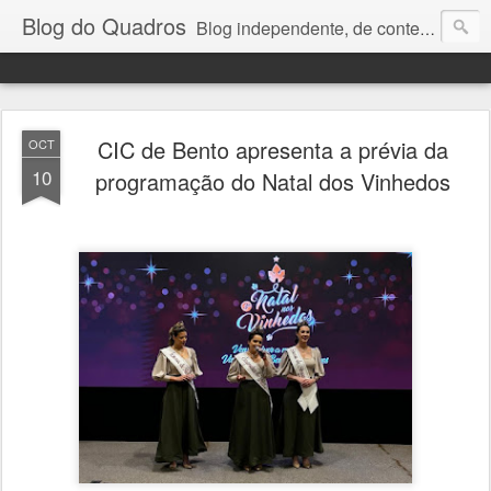
Blog do Quadros
Blog independente, de conteúdo noticioso, com foco em economia, negócios, política e atualidades. e-mail do editor: chquadros2@gmail.com
CIC de Bento apresenta a prévia da
OCT
10
programação do Natal dos Vinhedos