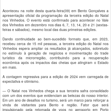
Aconteceu na noite desta quarta-feira(09) em Bento Gonçalves a
apresentação oficial da programação da terceira edição do Natal
nos Vinhedos. O evento está confirmado para acontecer no Vale
dos Vinhedos em dezembro nos dias 6, 7, 13, 14, 20 e 21 (sextas-
feiras e sábados), mesmo local das duas primeiras edições.
Dando continuidade ao bem-sucedido formato que, em 2023,
recebeu cerca de 15 mil pessoas, a terceira edição do Natal nos
Vinhedos espera ampliar os resultados já alcançados, sobretudo
no estímulo à geração de negócios e movimentação do trade
turístico da microrregião, contribuindo para a recuperação
econômica após os impactos das cheias que atingiram o Estado
em maio.
A contagem regressiva para a edição de 2024 vem carregada de
expectativa e otimismo.
— O Natal nos Vinhedos chega a sua terceira safra consolidado
com um dos eventos que evidenciam as belezas do nosso interior.
Em um ano de desafios no turismo, será um marco para reforçar a
vinda de visitantes para Bento e região. Fator que será
impulsionado pela retomada de voos no aeroporto em Porto