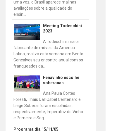
uma vez, o Brasil aparece mal nas
avaliações sobre a qualidade do
ensin...
Meeting Todeschini
2023
A Todeschini, maior
fabricante de móveis da América
Latina, realiza esta semana em Bento
Gonçalves seu encontro anual com os
franqueados da...
Fenavinho escolhe
soberanas
Ana Paula Cortês
Foresti, Thais Dall’Osbel Centenaro e
Liege Soberai foram escolhidas,
respectivamente, Imperatriz do Vinho
e Primeira e Seg...
Programa dia 15/11/05