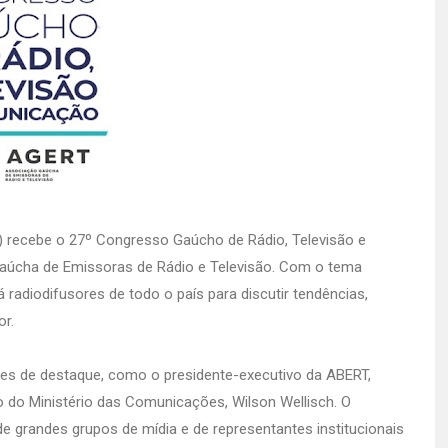
S) recebe o 27º Congresso Gaúcho de Rádio, Televisão e
úcha de Emissoras de Rádio e Televisão. Com o tema
 radiodifusores de todo o país para discutir tendências,
or.
s de destaque, como o presidente-executivo da ABERT,
ão do Ministério das Comunicações, Wilson Wellisch. O
 grandes grupos de mídia e de representantes institucionais