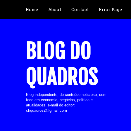
Home
About
Contact
Error Page
BLOG DO
QUADROS
Blog independente, de conteúdo noticioso, com
foco em economia, negócios, política e
atualidades. e-mail do editor:
chquadros2@gmail.com