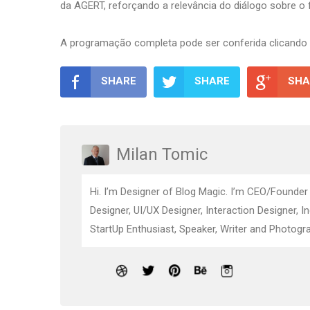
da AGERT, reforçando a relevância do diálogo sobre o f
A programação completa pode ser conferida clicando
SHARE
SHARE
SHA
Milan Tomic
Hi. I’m Designer of Blog Magic. I’m CEO/Founder
Designer, UI/UX Designer, Interaction Designer, I
StartUp Enthusiast, Speaker, Writer and Photogra