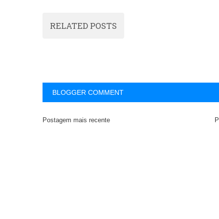
RELATED POSTS
BLOGGER COMMENT
Postagem mais recente
P