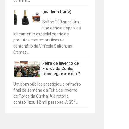
comem...
(nenhum título)
Salton 100 anos Um
ano e meio depois do
lançamento especial do trio de
produtos comemorativos ao
centenário da Vinícola Salton, as
últimas...
Feira de Inverno de
Flores da Cunha
prossegue até dia 7
Um bom público prestigiou o primeiro
final de semana da Feira de Inverno
de Flores da Cunha. A diretoria
contabilizou 12 mil pessoas. A 35ª ...