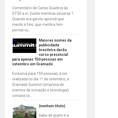
Comentário de Carlos Quadros às
07:50 a.m. Existe mentiras sinceras ?
Quando era garoto aprendi que
mentir é feio, que mentira tem
pernas cu...
Maiores nomes da
publicidade
brasileira darão
curso presencial
para apenas 150 pessoas em
setembro em Gramado
Exclusiva para 150 pessoas, a ser
realizada no dia 1º de setembro, a
Gramado Summit (empresa de
eventos de inovação e tecnologia)
contará co...
(nenhum título)
Sabe de quem é a