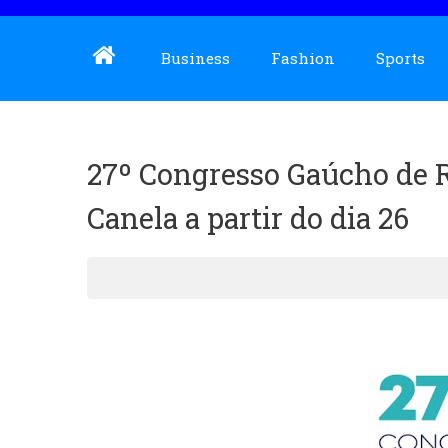
Business
Fashion
Sports
27º Congresso Gaúcho de R
Canela a partir do dia 26