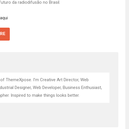
uturo da radiodifusão no Brasil.
aqui
RE
 of ThemeXpose. I’m Creative Art Director, Web
ndustrial Designer, Web Developer, Business Enthusiast,
pher. Inspired to make things looks better.