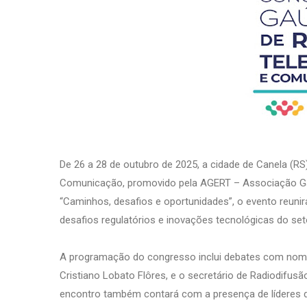
De 26 a 28 de outubro de 2025, a cidade de Canela (R
Comunicação, promovido pela AGERT – Associação Ga
“Caminhos, desafios e oportunidades”, o evento reunirá
desafios regulatórios e inovações tecnológicas do set
A programação do congresso inclui debates com nome
Cristiano Lobato Flôres, e o secretário de Radiodifus
encontro também contará com a presença de líderes de