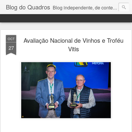
Blog do Quadros
Blog independente, de conteúdo noticioso, com foco em economia, negócios, política e atualidades. e-mail do editor: chquadros2@gmail.com
Avaliação Nacional de Vinhos e Troféu
OCT
27
Vitis