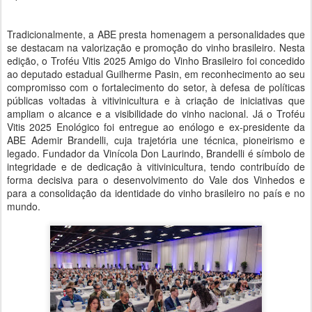
Tradicionalmente, a ABE presta homenagem a personalidades que
se destacam na valorização e promoção do vinho brasileiro. Nesta
edição, o Troféu Vitis 2025 Amigo do Vinho Brasileiro foi concedido
ao deputado estadual Guilherme Pasin, em reconhecimento ao seu
compromisso com o fortalecimento do setor, à defesa de políticas
públicas voltadas à vitivinicultura e à criação de iniciativas que
ampliam o alcance e a visibilidade do vinho nacional. Já o Troféu
Vitis 2025 Enológico foi entregue ao enólogo e ex-presidente da
ABE Ademir Brandelli, cuja trajetória une técnica, pioneirismo e
legado. Fundador da Vinícola Don Laurindo, Brandelli é símbolo de
integridade e de dedicação à vitivinicultura, tendo contribuído de
forma decisiva para o desenvolvimento do Vale dos Vinhedos e
para a consolidação da identidade do vinho brasileiro no país e no
mundo.