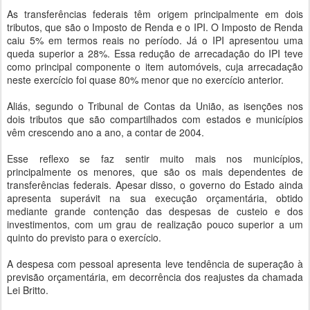
As transferências federais têm origem principalmente em dois
tributos, que são o Imposto de Renda e o IPI. O Imposto de Renda
caiu 5% em termos reais no período. Já o IPI apresentou uma
queda superior a 28%. Essa redução de arrecadação do IPI teve
como principal componente o item automóveis, cuja arrecadação
neste exercício foi quase 80% menor que no exercício anterior.
Aliás, segundo o Tribunal de Contas da União, as isenções nos
dois tributos que são compartilhados com estados e municípios
vêm crescendo ano a ano, a contar de 2004.
Esse reflexo se faz sentir muito mais nos municípios,
principalmente os menores, que são os mais dependentes de
transferências federais. Apesar disso, o governo do Estado ainda
apresenta superávit na sua execução orçamentária, obtido
mediante grande contenção das despesas de custeio e dos
investimentos, com um grau de realização pouco superior a um
quinto do previsto para o exercício.
A despesa com pessoal apresenta leve tendência de superação à
previsão orçamentária, em decorrência dos reajustes da chamada
Lei Britto.