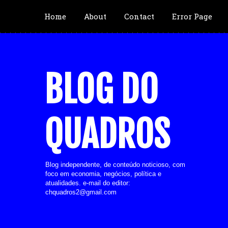
Home
About
Contact
Error Page
BLOG DO
QUADROS
Blog independente, de conteúdo noticioso, com
foco em economia, negócios, política e
atualidades. e-mail do editor:
chquadros2@gmail.com