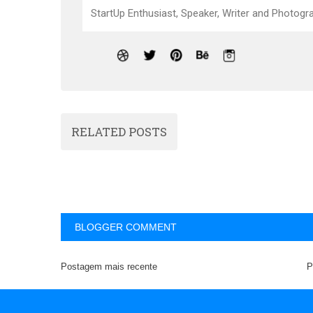
StartUp Enthusiast, Speaker, Writer and Photogra
RELATED POSTS
BLOGGER COMMENT
Postagem mais recente
P