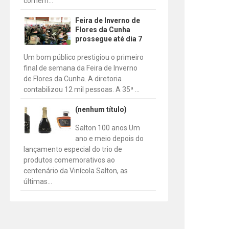
comem...
Feira de Inverno de
Flores da Cunha
prossegue até dia 7
Um bom público prestigiou o primeiro
final de semana da Feira de Inverno
de Flores da Cunha. A diretoria
contabilizou 12 mil pessoas. A 35ª ...
(nenhum título)
Salton 100 anos Um
ano e meio depois do
lançamento especial do trio de
produtos comemorativos ao
centenário da Vinícola Salton, as
últimas...