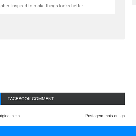
pher. Inspired to make things looks better.
FACEBOOK COMMENT
ágina inicial
Postagem mais antiga