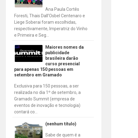
Ana Paula Cortês
Foresti, Thais Dall’Osbel Centenaro e
Liege Soberai foram escolhidas,
respectivamente, Imperatriz do Vinho
e Primeira e Seg...
Maiores nomes da
publicidade
brasileira darão
curso presencial
para apenas 150 pessoas em
setembro em Gramado
Exclusiva para 150 pessoas, a ser
realizada no dia 1º de setembro, a
Gramado Summit (empresa de
eventos de inovação e tecnologia)
contará co...
(nenhum título)
Sabe de quem é a