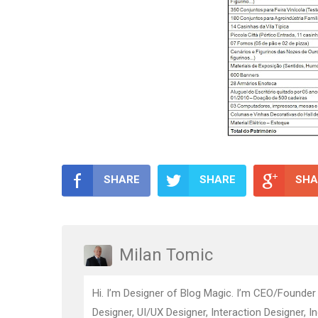
SHARE
SHARE
SHA
Milan Tomic
Hi. I’m Designer of Blog Magic. I’m CEO/Founder
Designer, UI/UX Designer, Interaction Designer, I