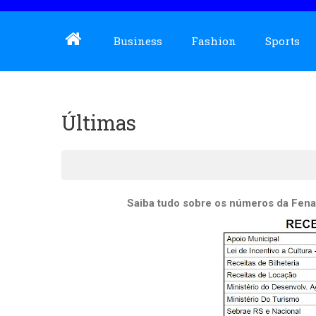
Business
Fashion
Sports
Últimas
Saiba tudo sobre os números da Fenav