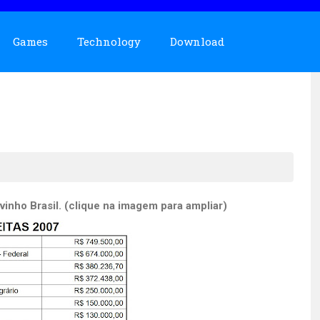
Games
Technology
Download
inho Brasil. (clique na imagem para ampliar)