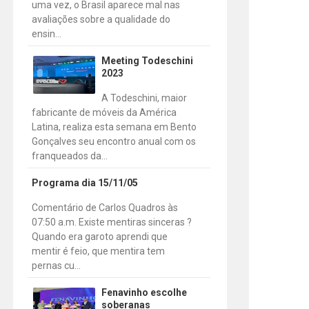
uma vez, o Brasil aparece mal nas
avaliações sobre a qualidade do
ensin...
Meeting Todeschini
2023
A Todeschini, maior
fabricante de móveis da América
Latina, realiza esta semana em Bento
Gonçalves seu encontro anual com os
franqueados da...
Programa dia 15/11/05
Comentário de Carlos Quadros às
07:50 a.m. Existe mentiras sinceras ?
Quando era garoto aprendi que
mentir é feio, que mentira tem
pernas cu...
Fenavinho escolhe
soberanas