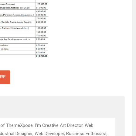
RE
 of ThemeXpose. I’m Creative Art Director, Web
ndustrial Designer, Web Developer, Business Enthusiast,