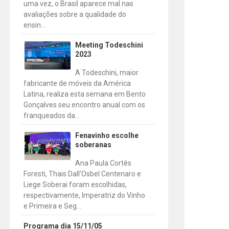
uma vez, o Brasil aparece mal nas
avaliações sobre a qualidade do
ensin...
Meeting Todeschini
2023
A Todeschini, maior
fabricante de móveis da América
Latina, realiza esta semana em Bento
Gonçalves seu encontro anual com os
franqueados da...
Fenavinho escolhe
soberanas
Ana Paula Cortês
Foresti, Thais Dall’Osbel Centenaro e
Liege Soberai foram escolhidas,
respectivamente, Imperatriz do Vinho
e Primeira e Seg...
Programa dia 15/11/05