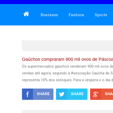
Business
Fashion
Sports
Gaúchos compraram 900 mil ovos de Pásco
Os supermercados gaúchos venderam 900 mil ovos de 
vendas até agora, segundo a Associação Gaúcha de S
representa 10% dos estoques. Para a véspera e o dia 
SHARE
SHARE
SHA