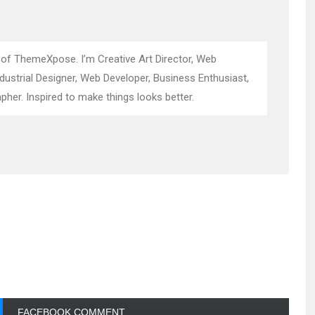
 of ThemeXpose. I’m Creative Art Director, Web
ndustrial Designer, Web Developer, Business Enthusiast,
pher. Inspired to make things looks better.
FACEBOOK COMMENT