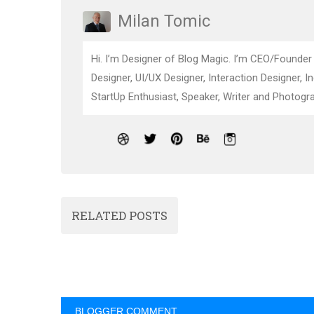
Milan Tomic
Hi. I’m Designer of Blog Magic. I’m CEO/Founder
Designer, UI/UX Designer, Interaction Designer, I
StartUp Enthusiast, Speaker, Writer and Photogra
RELATED POSTS
BLOGGER COMMENT