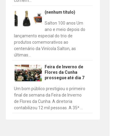
comem...
(nenhum título)
Salton 100 anos Um
ano e meio depois do
lançamento especial do trio de
produtos comemorativos ao
centenário da Vinícola Salton, as
últimas...
Feira de Inverno de
Flores da Cunha
prossegue até dia 7
Um bom público prestigiou o primeiro
final de semana da Feira de Inverno
de Flores da Cunha. A diretoria
contabilizou 12 mil pessoas. A 35ª ...