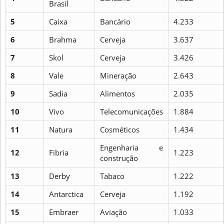
Brasil
5
Caixa
Bancário
4.233
6
Brahma
Cerveja
3.637
7
Skol
Cerveja
3.426
8
Vale
Mineração
2.643
9
Sadia
Alimentos
2.035
10
Vivo
Telecomunicações
1.884
11
Natura
Cosméticos
1.434
Engenharia e
12
Fibria
1.223
construção
13
Derby
Tabaco
1.222
14
Antarctica
Cerveja
1.192
15
Embraer
Aviação
1.033