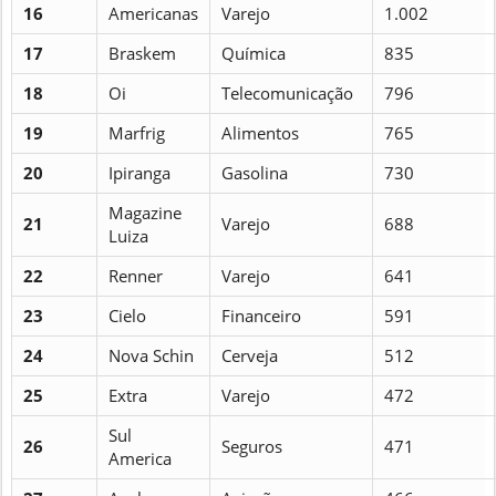
16
Americanas
Varejo
1.002
17
Braskem
Química
835
18
Oi
Telecomunicação
796
19
Marfrig
Alimentos
765
20
Ipiranga
Gasolina
730
Magazine
21
Varejo
688
Luiza
22
Renner
Varejo
641
23
Cielo
Financeiro
591
24
Nova Schin
Cerveja
512
25
Extra
Varejo
472
Sul
26
Seguros
471
America