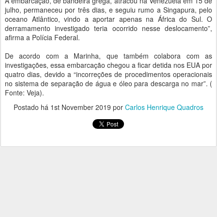
A embarcação, de bandeira grega, atracou na Venezuela em 15 de
julho, permaneceu por três dias, e seguiu rumo a Singapura, pelo
oceano Atlântico, vindo a aportar apenas na África do Sul. O
derramamento investigado teria ocorrido nesse deslocamento”,
afirma a Polícia Federal.
De acordo com a Marinha, que também colabora com as
investigações, essa embarcação chegou a ficar detida nos EUA por
quatro dias, devido a “incorreções de procedimentos operacionais
no sistema de separação de água e óleo para descarga no mar”. (
Fonte: Veja).
Postado há
1st November 2019
por
Carlos Henrique Quadros