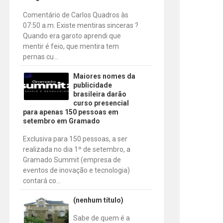
Comentário de Carlos Quadros às
07:50 a.m. Existe mentiras sinceras ?
Quando era garoto aprendi que
mentir é feio, que mentira tem
pernas cu...
Maiores nomes da
publicidade
brasileira darão
curso presencial
para apenas 150 pessoas em
setembro em Gramado
Exclusiva para 150 pessoas, a ser
realizada no dia 1º de setembro, a
Gramado Summit (empresa de
eventos de inovação e tecnologia)
contará co...
(nenhum título)
Sabe de quem é a