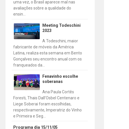
uma vez, o Brasil aparece mal nas
avaliações sobre a qualidade do
ensin...
Meeting Todeschini
2023
A Todeschini, maior
fabricante de móveis da América
Latina, realiza esta semana em Bento
Gonçalves seu encontro anual com os
franqueados da...
Fenavinho escolhe
soberanas
Ana Paula Cortês
Foresti, Thais Dall’Osbel Centenaro e
Liege Soberai foram escolhidas,
respectivamente, Imperatriz do Vinho
e Primeira e Seg...
Programa dia 15/11/05