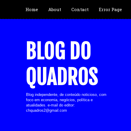
Home
About
Contact
Error Page
BLOG DO
QUADROS
Blog independente, de conteúdo noticioso, com
foco em economia, negócios, política e
atualidades. e-mail do editor:
chquadros2@gmail.com