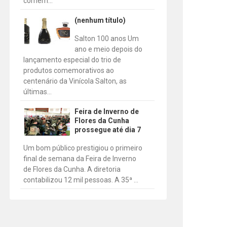
comem...
(nenhum título)
Salton 100 anos Um
ano e meio depois do
lançamento especial do trio de
produtos comemorativos ao
centenário da Vinícola Salton, as
últimas...
Feira de Inverno de
Flores da Cunha
prossegue até dia 7
Um bom público prestigiou o primeiro
final de semana da Feira de Inverno
de Flores da Cunha. A diretoria
contabilizou 12 mil pessoas. A 35ª ...