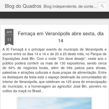
Blog do Quadros
Blog independente, de conteúdo noticioso, com foco em economia, negócios, política e atualidades. e-mail do editor: chquadros2@gmail.com
Femaça em Veranópolis abre sexta, dia
APR
11
14
A XI Femaçã é o principal evento do município de Veranópolis e
ocorre entre os dias 14 e 16 e de 20 a 23 deste mês, no Parque de
Exposições José Bin. Com o mote "Um doce desejo", neste ano o
público poderá conferir os mais de 130 expositores, sendo cerca
de 60% de negócios locais, além de três palcos para shows,
palestras e atrações culturais e duas praças de alimentação. Entre
os destaques da festa está o espaço destinado às comunidades do
interior de Veranópolis, que celebram os 125 anos de emancipação
do município, e a homenagem ao agricultor José Bin, pioneiro no
cultivo da maçã no Brasil.,