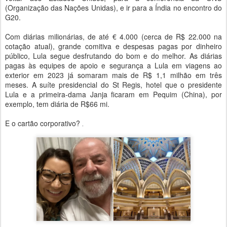
(Organização das Nações Unidas), e ir para a Índia no encontro do
G20.
Com diárias milionárias, de até € 4.000 (cerca de R$ 22.000 na
cotação atual), grande comitiva e despesas pagas por dinheiro
público, Lula segue desfrutando do bom e do melhor. As diárias
pagas às equipes de apoio e segurança a Lula em viagens ao
exterior em 2023 já somaram mais de R$ 1,1 milhão em três
meses. A suíte presidencial do St Regis, hotel que o presidente
Lula e a primeira-dama Janja ficaram em Pequim (China), por
exemplo, tem diária de R$66 mi.
E o cartão corporativo?
.