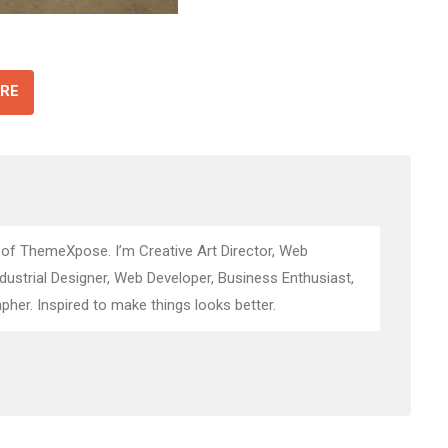
RE
 of ThemeXpose. I’m Creative Art Director, Web
ndustrial Designer, Web Developer, Business Enthusiast,
pher. Inspired to make things looks better.