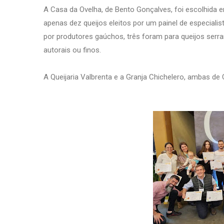
A Casa da Ovelha, de Bento Gonçalves, foi escolhida en
apenas dez queijos eleitos por um painel de especiali
por produtores gaúchos, três foram para queijos serra
autorais ou finos.
A Queijaria Valbrenta e a Granja Chichelero, ambas 