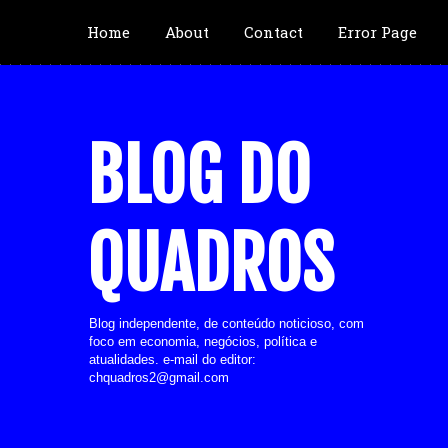
Home
About
Contact
Error Page
BLOG DO
QUADROS
Blog independente, de conteúdo noticioso, com
foco em economia, negócios, política e
atualidades. e-mail do editor:
chquadros2@gmail.com