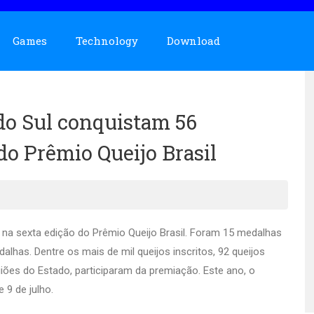
Games
Technology
Download
do Sul conquistam 56
do Prêmio Queijo Brasil
na sexta edição do Prêmio Queijo Brasil. Foram 15 medalhas
alhas. Dentre os mais de mil queijos inscritos, 92 queijos
giões do Estado, participaram da premiação. Este ano, o
 9 de julho.