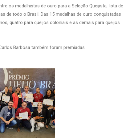
tre os medalhistas de ouro para a Seleção Queijista, lista de
stas de todo o Brasil. Das 15 medalhas de ouro conquistadas
nos, quatro para queijos coloniais e as demais para queijos
de Carlos Barbosa também foram premiadas.