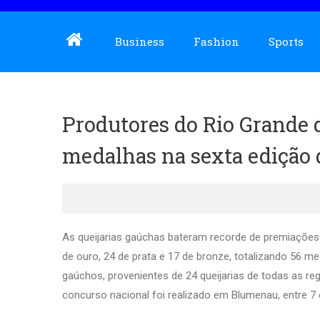
Business
Fashion
Sports
Produtores do Rio Grande 
medalhas na sexta edição 
As queijarias gaúchas bateram recorde de premiações 
de ouro, 24 de prata e 17 de bronze, totalizando 56 med
gaúchos, provenientes de 24 queijarias de todas as re
concurso nacional foi realizado em Blumenau, entre 7 e