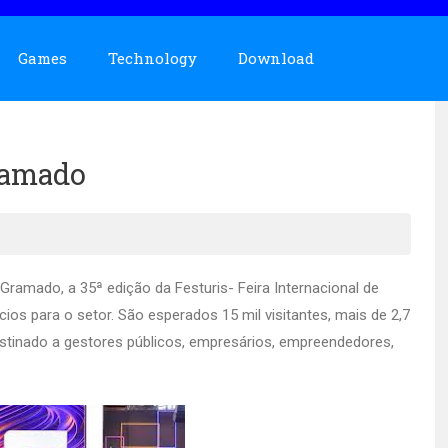
Games
Technology
Download
ramado
 Gramado, a 35ª edição da Festuris- Feira Internacional de
os para o setor. São esperados 15 mil visitantes, mais de 2,7
estinado a gestores públicos, empresários, empreendedores,