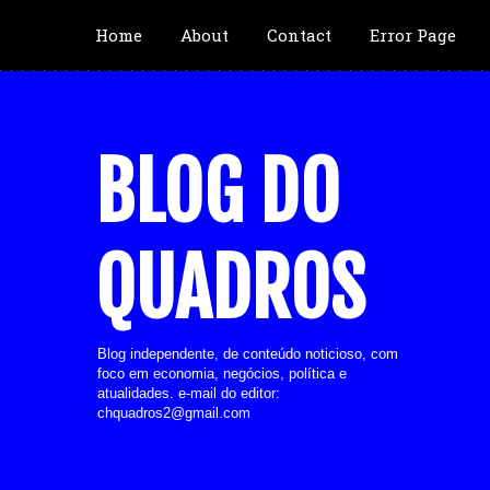
Home
About
Contact
Error Page
BLOG DO
QUADROS
Blog independente, de conteúdo noticioso, com
foco em economia, negócios, política e
atualidades. e-mail do editor:
chquadros2@gmail.com