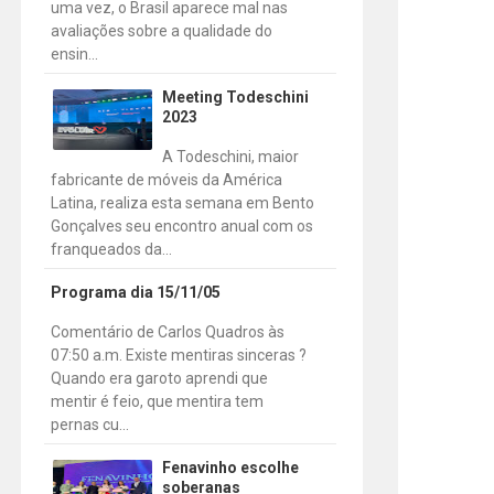
uma vez, o Brasil aparece mal nas
avaliações sobre a qualidade do
ensin...
Meeting Todeschini
2023
A Todeschini, maior
fabricante de móveis da América
Latina, realiza esta semana em Bento
Gonçalves seu encontro anual com os
franqueados da...
Programa dia 15/11/05
Comentário de Carlos Quadros às
07:50 a.m. Existe mentiras sinceras ?
Quando era garoto aprendi que
mentir é feio, que mentira tem
pernas cu...
Fenavinho escolhe
soberanas