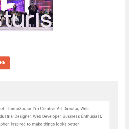
RE
 of ThemeXpose. I’m Creative Art Director, Web
ndustrial Designer, Web Developer, Business Enthusiast,
pher. Inspired to make things looks better.