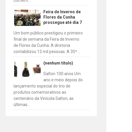
comem...
Feira de Inverno de
Flores da Cunha
prossegue até dia 7
Um bom público prestigiou o primeiro
final de semana da Feira de Inverno
de Flores da Cunha. A diretoria
contabilizou 12 mil pessoas. A 35ª ...
(nenhum título)
Salton 100 anos Um
ano e meio depois do
lançamento especial do trio de
produtos comemorativos ao
centenário da Vinícola Salton, as
últimas...