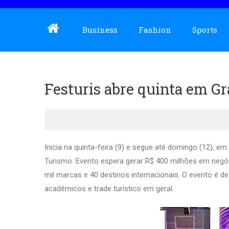
Business
Fashion
Sports
Festuris abre quinta em G
Inicia na quinta-feira (9) e segue até domingo (12), em
Turismo. Evento espera gerar R$ 400 milhões em negóci
mil marcas e 40 destinos internacionais. O evento é d
acadêmicos e trade turístico em geral.