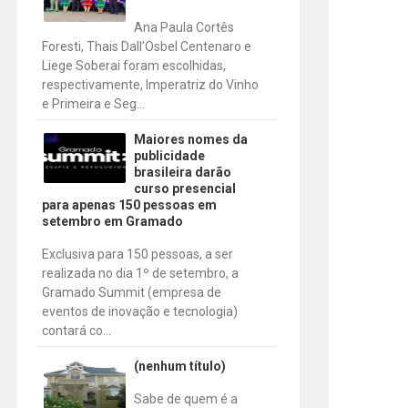
Ana Paula Cortês
Foresti, Thais Dall’Osbel Centenaro e
Liege Soberai foram escolhidas,
respectivamente, Imperatriz do Vinho
e Primeira e Seg...
Maiores nomes da
publicidade
brasileira darão
curso presencial
para apenas 150 pessoas em
setembro em Gramado
Exclusiva para 150 pessoas, a ser
realizada no dia 1º de setembro, a
Gramado Summit (empresa de
eventos de inovação e tecnologia)
contará co...
(nenhum título)
Sabe de quem é a