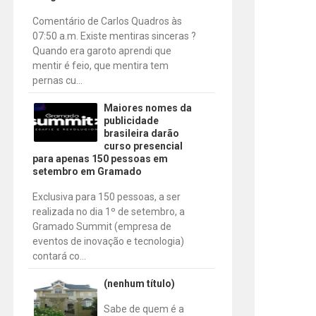
Comentário de Carlos Quadros às
07:50 a.m. Existe mentiras sinceras ?
Quando era garoto aprendi que
mentir é feio, que mentira tem
pernas cu...
Maiores nomes da
publicidade
brasileira darão
curso presencial
para apenas 150 pessoas em
setembro em Gramado
Exclusiva para 150 pessoas, a ser
realizada no dia 1º de setembro, a
Gramado Summit (empresa de
eventos de inovação e tecnologia)
contará co...
(nenhum título)
Sabe de quem é a