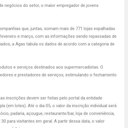
de negócios do setor, o maior empregador de jovens
ompanhias que, juntas, somam mais de 771 lojas espalhadas
e fevereiro e março, com as informações sendo repassadas de
ciados, a Agas tabula os dados de acordo com a categoria de
rodutos e serviços destinados aos supermercadistas. O
cedores e prestadores de serviços, estimulando o fechamento
as inscrições devem ser feitas pelo portal da entidade
ipla (em lotes). Até o dia 05, o valor da inscrição individual será
ócio, padaria, açougue, restaurante/bar, loja de conveniência,
 30 para visitantes em geral. A partir dessa data, o valor