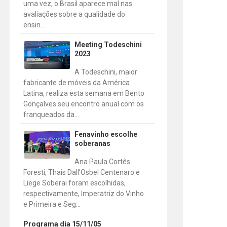
uma vez, o Brasil aparece mal nas
avaliações sobre a qualidade do
ensin...
Meeting Todeschini
2023
A Todeschini, maior
fabricante de móveis da América
Latina, realiza esta semana em Bento
Gonçalves seu encontro anual com os
franqueados da...
Fenavinho escolhe
soberanas
Ana Paula Cortês
Foresti, Thais Dall’Osbel Centenaro e
Liege Soberai foram escolhidas,
respectivamente, Imperatriz do Vinho
e Primeira e Seg...
Programa dia 15/11/05