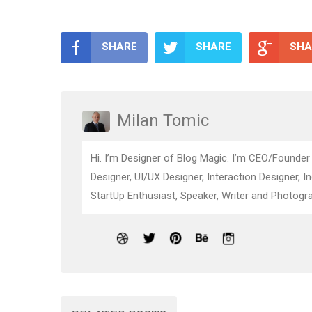
SHARE
SHARE
SHA
Milan Tomic
Hi. I’m Designer of Blog Magic. I’m CEO/Founder
Designer, UI/UX Designer, Interaction Designer, I
StartUp Enthusiast, Speaker, Writer and Photogra