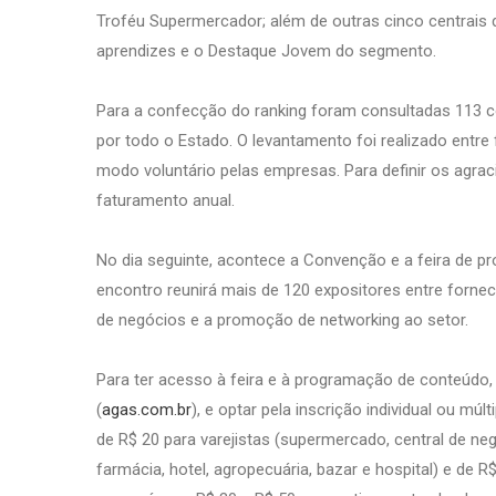
Troféu Supermercador; além de outras cinco centrais 
aprendizes e o Destaque Jovem do segmento.
Para a confecção do ranking foram consultadas 113 c
por todo o Estado. O levantamento foi realizado entr
modo voluntário pelas empresas. Para definir os agra
faturamento anual.
No dia seguinte, acontece a Convenção e a feira de p
encontro reunirá mais de 120 expositores entre forne
de negócios e a promoção de networking ao setor.
Para ter acesso à feira e à programação de conteúdo, 
(
agas.com.br
), e optar pela inscrição individual ou múlt
de R$ 20 para varejistas (supermercado, central de neg
farmácia, hotel, agropecuária, bazar e hospital) e de R$