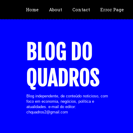
Home
About
Contact
Error Page
BLOG DO
QUADROS
Blog independente, de conteúdo noticioso, com
foco em economia, negócios, política e
atualidades. e-mail do editor:
chquadros2@gmail.com