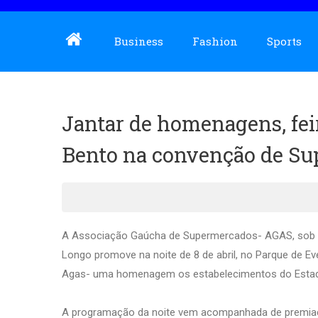
Business
Fashion
Sports
Jantar de homenagens, fe
Bento na convenção de S
A Associação Gaúcha de Supermercados- AGAS, sob 
Longo promove na noite de 8 de abril, no Parque de E
Agas- uma homenagem os estabelecimentos do Estad
A programação da noite vem acompanhada de premiaç