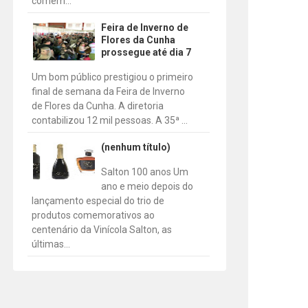
comem...
Feira de Inverno de
Flores da Cunha
prossegue até dia 7
Um bom público prestigiou o primeiro
final de semana da Feira de Inverno
de Flores da Cunha. A diretoria
contabilizou 12 mil pessoas. A 35ª ...
(nenhum título)
Salton 100 anos Um
ano e meio depois do
lançamento especial do trio de
produtos comemorativos ao
centenário da Vinícola Salton, as
últimas...