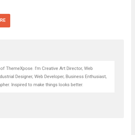
RE
 of ThemeXpose. I’m Creative Art Director, Web
ndustrial Designer, Web Developer, Business Enthusiast,
pher. Inspired to make things looks better.