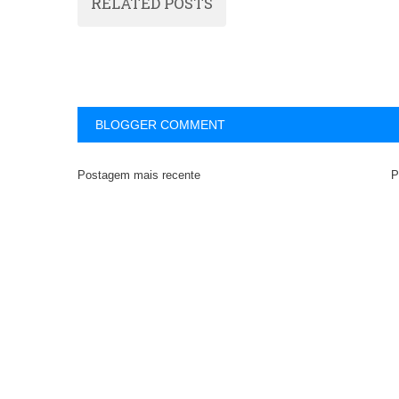
RELATED POSTS
BLOGGER COMMENT
Postagem mais recente
P