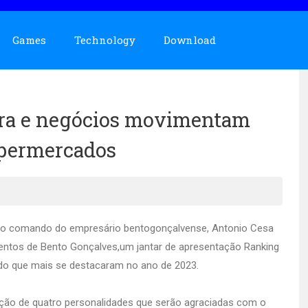
Games
Technology
Download
ira e negócios movimentam
upermercados
o comando do empresário bentogonçalvense, Antonio Cesa
ventos de Bento Gonçalves,um jantar de apresentação Ranking
o que mais se destacaram no ano de 2023.
ão de quatro personalidades que serão agraciadas com o