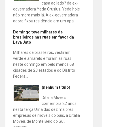
casa ao lado? da ex-
governadora Yeda Crusius. Yeda hoje
não mora mais lá. A ex-governadora
agora fixou residência em um apa...
Domingo teve milhares de
brasileiros nas ruas em favor da
Lava Jato
Milhares de brasileiros, vestiram
verde e amarelo e foram as ruas
neste domingo em pelo menos 68
cidades de 23 estados e do Distrito
Federa...
(nenhum título)
Ditália Móveis
comemora 22 anos
nesta terça Uma das dez maiores
empresas de móveis do país, a Ditália
Móveis de Monte Belo do Sul,