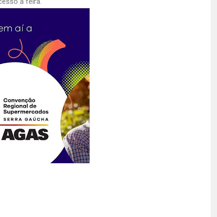
esso à feira.