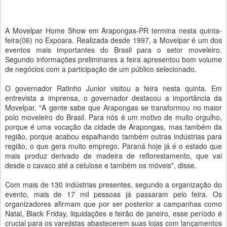
A Movelpar Home Show em Arapongas-PR termina nesta quinta-
feira(06) no Expoara. Realizada desde 1997, a Movelpar é um dos
eventos mais importantes do Brasil para o setor moveleiro.
Segundo informações preliminares a feira apresentou bom volume
de negócios com a participação de um público selecionado.
O governador Ratinho Junior visitou a feira nesta quinta. Em
entrevista a imprensa, o governador destacou a importância da
Movelpar. "A gente sabe que Arapongas se transformou no maior
polo moveleiro do Brasil. Para nós é um motivo de muito orgulho,
porque é uma vocação da cidade de Arapongas, mas também da
região, porque acabou espalhando também outras indústrias para
região, o que gera muito emprego. Paraná hoje já é o estado que
mais produz derivado de madeira de reflorestamento, que vai
desde o cavaco até a celulose e também os móveis", disse.
Com mais de 130 indústrias presentes, segundo a organização do
evento, mais de 17 mil pessoas já passaram pelo feira. Os
organizadores afirmam que por ser posterior a campanhas como
Natal, Black Friday, liquidações e feirão de janeiro, esse período é
crucial para os varejistas abastecerem suas lojas com lançamentos