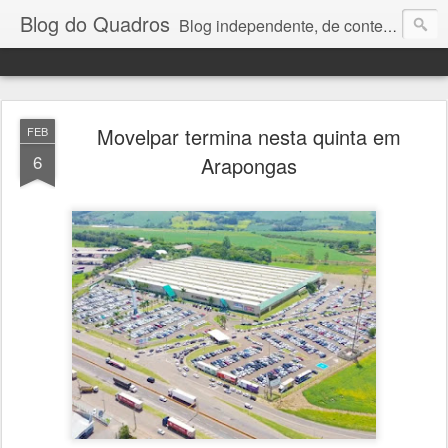
Blog do Quadros
Blog independente, de conteúdo noticioso, com foco em economia, negócios, política e atualidades. e-mail do editor: chquadros2@gmail.com
Movelpar termina nesta quinta em
FEB
6
Arapongas