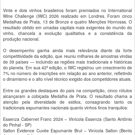
Vinte e dois vinhos brasileiros foram premiados no International
Wine Challenge (IWC) 2026 realizado em Londres. Foram cinco
Medalhas de Prata, 13 de Bronze e quatro Menções Honrosas. O
resultado obtido em umadas capitais mais exigentes do mundo do
vinho, chancela a evolução qualitativa e a consistência da
produção nacional.
O desempenho ganha ainda mais relevância diante da forte
competitividade da edição, que reuniu milhares de amostras vindas
de 39 países — incluindo as regiões mais tradicionais e históricas
do planeta. Em sua 42ª edição, o IWC registrou um crescimento de
7% no número de inscrições em relação ao ano anterior, refletindo
o dinamismo e o alto nível técnico exigido dos competidores atuais.
Entre os grandes destaques do país na competição, cinco rótulos
alcançaram a cobiçada Medalha de Prata. O resultado chama a
atenção pela diversidade de estilos, consagrando tanto os
tradicionais espumantes nacionais quanto vinhos finos tranquilos:
Essenza Cabernet Franc 2024 – Vinícola Essenza (Santo Antônio
do Pinhal - SP)
Salton Évidence Cuvée Espumante Brut – Vinícola Salton (Bento