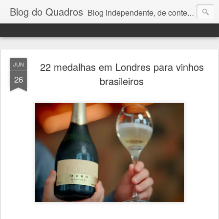
Blog do Quadros
Blog independente, de conteúdo noticioso, com foco em economia, negócios, política e atualidades. e-mail do editor: chquadros2@gmail.com
22 medalhas em Londres para vinhos
JUN
26
brasileiros