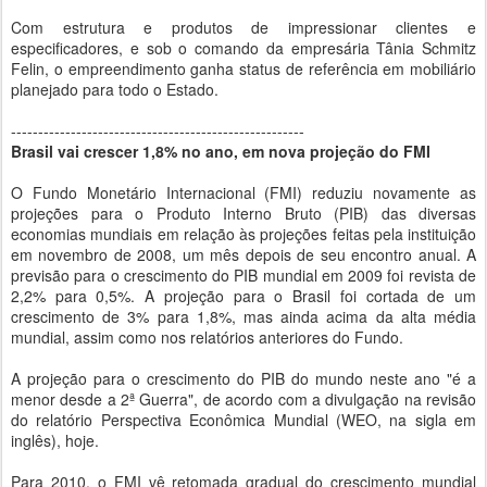
Com estrutura e produtos de impressionar clientes e
especificadores, e sob o comando da empresária Tânia Schmitz
Felin, o empreendimento ganha status de referência em mobiliário
planejado para todo o Estado.
------------------------------------------------------
Brasil vai crescer 1,8% no ano, em nova projeção do FMI
O Fundo Monetário Internacional (FMI) reduziu novamente as
projeções para o Produto Interno Bruto (PIB) das diversas
economias mundiais em relação às projeções feitas pela instituição
em novembro de 2008, um mês depois de seu encontro anual. A
previsão para o crescimento do PIB mundial em 2009 foi revista de
2,2% para 0,5%. A projeção para o Brasil foi cortada de um
crescimento de 3% para 1,8%, mas ainda acima da alta média
mundial, assim como nos relatórios anteriores do Fundo.
A projeção para o crescimento do PIB do mundo neste ano "é a
menor desde a 2ª Guerra", de acordo com a divulgação na revisão
do relatório Perspectiva Econômica Mundial (WEO, na sigla em
inglês), hoje.
Para 2010, o FMI vê retomada gradual do crescimento mundial