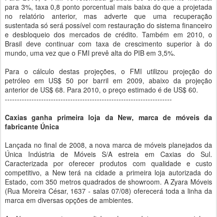
para 3%, taxa 0,8 ponto porcentual mais baixa do que a projetada
no relatório anterior, mas adverte que uma recuperação
sustentada só será possível com restauração do sistema financeiro
e desbloqueio dos mercados de crédito. Também em 2010, o
Brasil deve continuar com taxa de crescimento superior à do
mundo, uma vez que o FMI prevê alta do PIB em 3,5%.
Para o cálculo destas projeções, o FMI utilizou projeção do
petróleo em US$ 50 por barril em 2009, abaixo da projeção
anterior de US$ 68. Para 2010, o preço estimado é de US$ 60.
---------------------------------------------------------------------
Caxias ganha primeira loja da New, marca de móveis da
fabricante Única
Lançada no final de 2008, a nova marca de móveis planejados da
Única Indústria de Móveis S/A estreia em Caxias do Sul.
Caracterizada por oferecer produtos com qualidade e custo
competitivo, a New terá na cidade a primeira loja autorizada do
Estado, com 350 metros quadrados de showroom. A Zyara Móveis
(Rua Moreira César, 1637 - salas 07/08) oferecerá toda a linha da
marca em diversas opções de ambientes.