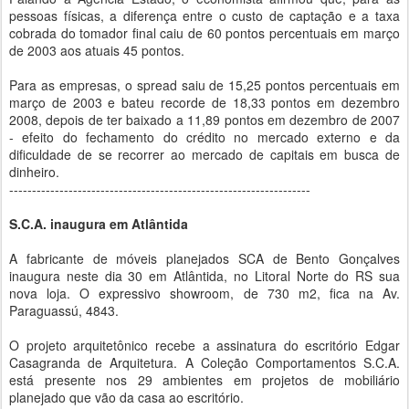
pessoas físicas, a diferença entre o custo de captação e a taxa
cobrada do tomador final caiu de 60 pontos percentuais em março
de 2003 aos atuais 45 pontos.
Para as empresas, o spread saiu de 15,25 pontos percentuais em
março de 2003 e bateu recorde de 18,33 pontos em dezembro
2008, depois de ter baixado a 11,89 pontos em dezembro de 2007
- efeito do fechamento do crédito no mercado externo e da
dificuldade de se recorrer ao mercado de capitais em busca de
dinheiro.
------------------------------------------------------------------
S.C.A. inaugura em Atlântida
A fabricante de móveis planejados SCA de Bento Gonçalves
inaugura neste dia 30 em Atlântida, no Litoral Norte do RS sua
nova loja. O expressivo showroom, de 730 m2, fica na Av.
Paraguassú, 4843.
O projeto arquitetônico recebe a assinatura do escritório Edgar
Casagranda de Arquitetura. A Coleção Comportamentos S.C.A.
está presente nos 29 ambientes em projetos de mobiliário
planejado que vão da casa ao escritório.