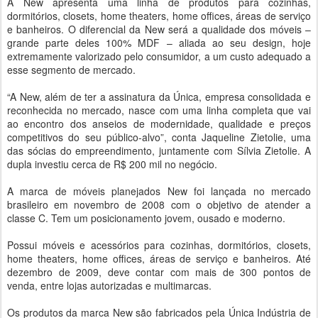
A New apresenta uma linha de produtos para cozinhas,
dormitórios, closets, home theaters, home offices, áreas de serviço
e banheiros. O diferencial da New será a qualidade dos móveis –
grande parte deles 100% MDF – aliada ao seu design, hoje
extremamente valorizado pelo consumidor, a um custo adequado a
esse segmento de mercado.
“A New, além de ter a assinatura da Única, empresa consolidada e
reconhecida no mercado, nasce com uma linha completa que vai
ao encontro dos anseios de modernidade, qualidade e preços
competitivos do seu público-alvo”, conta Jaqueline Zietolie, uma
das sócias do empreendimento, juntamente com Sílvia Zietolie. A
dupla investiu cerca de R$ 200 mil no negócio.
A marca de móveis planejados New foi lançada no mercado
brasileiro em novembro de 2008 com o objetivo de atender a
classe C. Tem um posicionamento jovem, ousado e moderno.
Possui móveis e acessórios para cozinhas, dormitórios, closets,
home theaters, home offices, áreas de serviço e banheiros. Até
dezembro de 2009, deve contar com mais de 300 pontos de
venda, entre lojas autorizadas e multimarcas.
Os produtos da marca New são fabricados pela Única Indústria de