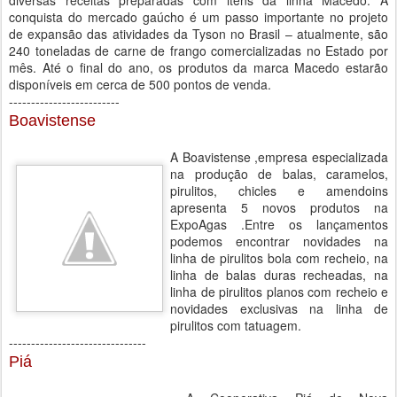
diversas receitas preparadas com itens da linha Macedo. A
conquista do mercado gaúcho é um passo importante no projeto
de expansão das atividades da Tyson no Brasil – atualmente, são
240 toneladas de carne de frango comercializadas no Estado por
mês. Até o final do ano, os produtos da marca Macedo estarão
disponíveis em cerca de 500 pontos de venda.
-------------------------
Boavistense
A Boavistense ,empresa especializada
na produção de balas, caramelos,
pirulitos, chicles e amendoins
apresenta 5 novos produtos na
ExpoAgas .Entre os lançamentos
podemos encontrar novidades na
linha de pirulitos bola com recheio, na
linha de balas duras recheadas, na
linha de pirulitos planos com recheio e
novidades exclusivas na linha de
pirulitos com tatuagem.
-------------------------------
Piá