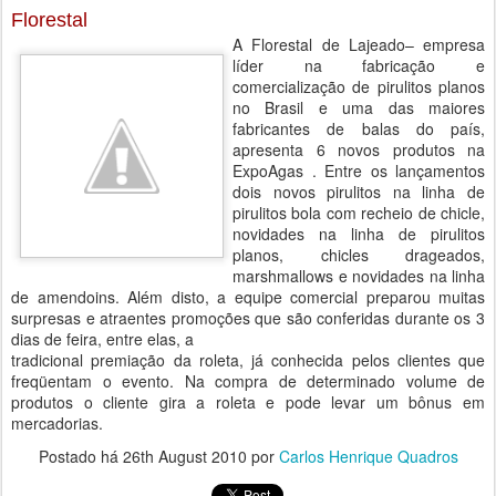
Florestal
A Florestal de Lajeado– empresa
líder na fabricação e
comercialização de pirulitos planos
no Brasil e uma das maiores
fabricantes de balas do país,
apresenta 6 novos produtos na
ExpoAgas . Entre os lançamentos
dois novos pirulitos na linha de
pirulitos bola com recheio de chicle,
novidades na linha de pirulitos
planos, chicles drageados,
marshmallows e novidades na linha
de amendoins. Além disto, a equipe comercial preparou muitas
surpresas e atraentes promoções que são conferidas durante os 3
dias de feira, entre elas, a
tradicional premiação da roleta, já conhecida pelos clientes que
freqüentam o evento. Na compra de determinado volume de
produtos o cliente gira a roleta e pode levar um bônus em
mercadorias.
Postado há
26th August 2010
por
Carlos Henrique Quadros