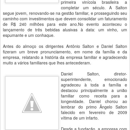
primeira vinícola brasileira a
completar um século. A Salton
segue jovem, renovando-se na gestão familiar, e prosseguindo seu
caminho com investimentos que devem consolidar um faturamento
de R$ 240 milhões para este ano.No evento aconteceu o
lançamento de três bebidas alusivas à data: um vinho, um
espumante e um conhaque.
Antes do almoço os dirigentes Antônio Salton e Daniel Salton
fizeram um breve pronunciamento, em nome da família e da
empresa, relatando a história da empresa familiar e agradecendo
muito a vários familiares que lhes antecederam.
Daniel Salton, diretor-
superintendente, emocionado
agradeceu à toda a família e
destacou principalmente a união
familiar como receita para a
longevidade. Daniel chorou ao
lembrar do primo Ângelo Salton
falecido em fevereiro de 2009
vítima de um infarto.
Desde a fundação, a empresa com