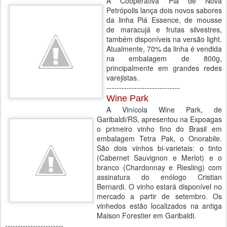
A Cooperativa Piá de Nova
Petrópolis lança dois novos sabores
da linha Piá Essence, de mousse
de maracujá e frutas silvestres,
também disponíveis na versão light.
Atualmente, 70% da linha é vendida
na embalagem de 800g,
principalmente em grandes redes
varejistas.
-----------------------------
Wine Park
A Vinícola Wine Park, de
Garibaldi/RS, apresentou na Expoagas
o primeiro vinho fino do Brasil em
embalagem Tetra Pak, o Onorabile.
São dois vinhos bi-varietais: o tinto
(Cabernet Sauvignon e Merlot) e o
branco (Chardonnay e Riesling) com
assinatura do enólogo Cristian
Bernardi. O vinho estará disponível no
mercado a partir de setembro. Os
vinhedos estão localizados na antiga
Maison Forestier em Garibaldi.
-----------------------