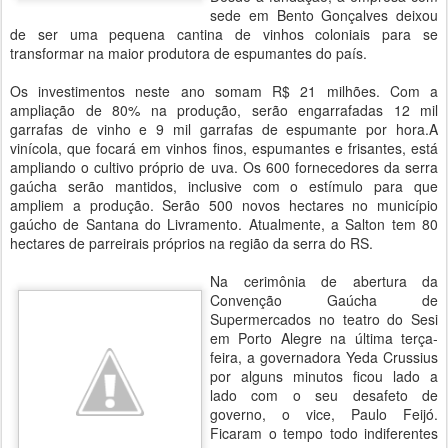
sede em Bento Gonçalves deixou
de ser uma pequena cantina de vinhos coloniais para se
transformar na maior produtora de espumantes do país.
Os investimentos neste ano somam R$ 21 milhões. Com a
ampliação de 80% na produção, serão engarrafadas 12 mil
garrafas de vinho e 9 mil garrafas de espumante por hora.A
vinícola, que focará em vinhos finos, espumantes e frisantes, está
ampliando o cultivo próprio de uva. Os 600 fornecedores da serra
gaúcha serão mantidos, inclusive com o estímulo para que
ampliem a produção. Serão 500 novos hectares no município
gaúcho de Santana do Livramento. Atualmente, a Salton tem 80
hectares de parreirais próprios na região da serra do RS.
Na cerimônia de abertura da
Convenção Gaúcha de
Supermercados no teatro do Sesi
em Porto Alegre na última terça-
feira, a governadora Yeda Crussius
por alguns minutos ficou lado a
lado com o seu desafeto de
governo, o vice, Paulo Feijó.
Ficaram o tempo todo indiferentes