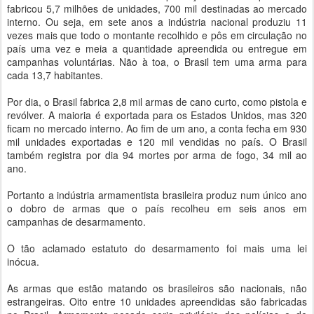
fabricou 5,7 milhões de unidades, 700 mil destinadas ao mercado
interno. Ou seja, em sete anos a indústria nacional produziu 11
vezes mais que todo o montante recolhido e pôs em circulação no
país uma vez e meia a quantidade apreendida ou entregue em
campanhas voluntárias. Não à toa, o Brasil tem uma arma para
cada 13,7 habitantes.
Por dia, o Brasil fabrica 2,8 mil armas de cano curto, como pistola e
revólver. A maioria é exportada para os Estados Unidos, mas 320
ficam no mercado interno. Ao fim de um ano, a conta fecha em 930
mil unidades exportadas e 120 mil vendidas no país. O Brasil
também registra por dia 94 mortes por arma de fogo, 34 mil ao
ano.
Portanto a indústria armamentista brasileira produz num único ano
o dobro de armas que o país recolheu em seis anos em
campanhas de desarmamento.
O tão aclamado estatuto do desarmamento foi mais uma lei
inócua.
As armas que estão matando os brasileiros são nacionais, não
estrangeiras. Oito entre 10 unidades apreendidas são fabricadas