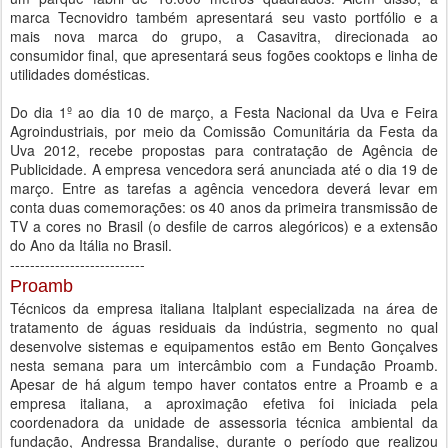
marca Tecnovidro também apresentará seu vasto portfólio e a
mais nova marca do grupo, a Casavitra, direcionada ao
consumidor final, que apresentará seus fogões cooktops e linha de
utilidades domésticas.
Do dia 1º ao dia 10 de março, a Festa Nacional da Uva e Feira
Agroindustriais, por meio da Comissão Comunitária da Festa da
Uva 2012, recebe propostas para contratação de Agência de
Publicidade. A empresa vencedora será anunciada até o dia 19 de
março. Entre as tarefas a agência vencedora deverá levar em
conta duas comemorações: os 40 anos da primeira transmissão de
TV a cores no Brasil (o desfile de carros alegóricos) e a extensão
do Ano da Itália no Brasil.
---------------------------
Proamb
Técnicos da empresa italiana Italplant especializada na área de
tratamento de águas residuais da indústria, segmento no qual
desenvolve sistemas e equipamentos estão em Bento Gonçalves
nesta semana para um intercâmbio com a Fundação Proamb.
Apesar de há algum tempo haver contatos entre a Proamb e a
empresa italiana, a aproximação efetiva foi iniciada pela
coordenadora da unidade de assessoria técnica ambiental da
fundação, Andressa Brandalise, durante o período que realizou