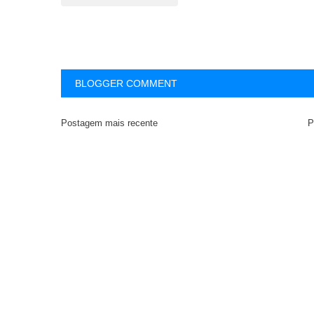
BLOGGER COMMENT
Postagem mais recente
P