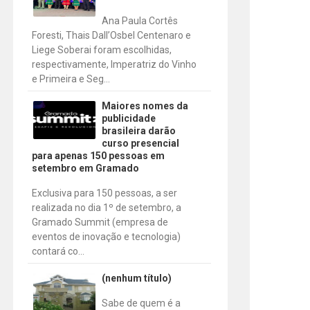
Ana Paula Cortês
Foresti, Thais Dall’Osbel Centenaro e
Liege Soberai foram escolhidas,
respectivamente, Imperatriz do Vinho
e Primeira e Seg...
Maiores nomes da
publicidade
brasileira darão
curso presencial
para apenas 150 pessoas em
setembro em Gramado
Exclusiva para 150 pessoas, a ser
realizada no dia 1º de setembro, a
Gramado Summit (empresa de
eventos de inovação e tecnologia)
contará co...
(nenhum título)
Sabe de quem é a