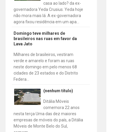
casa ao lado? da ex-
governadora Yeda Crusius. Yeda hoje
não mora mais lá. A ex-governadora
agora fixou residência em um apa...
Domingo teve milhares de
brasileiros nas ruas em favor da
Lava Jato
Milhares de brasileiros, vestiram
verde e amarelo e foram as ruas
neste domingo em pelo menos 68
cidades de 23 estados e do Distrito
Federa...
(nenhum título)
Ditália Móveis
comemora 22 anos
nesta terça Uma das dez maiores
empresas de móveis do país, a Ditália
Móveis de Monte Belo do Sul,