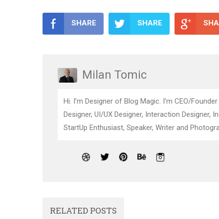
SHARE
SHARE
SHA
Milan Tomic
Hi. I’m Designer of Blog Magic. I’m CEO/Founder
Designer, UI/UX Designer, Interaction Designer, I
StartUp Enthusiast, Speaker, Writer and Photogra
RELATED POSTS