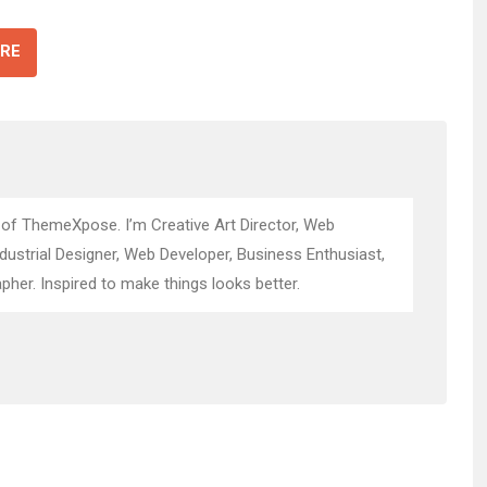
RE
 of ThemeXpose. I’m Creative Art Director, Web
ndustrial Designer, Web Developer, Business Enthusiast,
pher. Inspired to make things looks better.