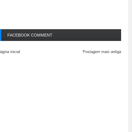
FACEBOOK COMMENT
ágina inicial
Postagem mais antiga