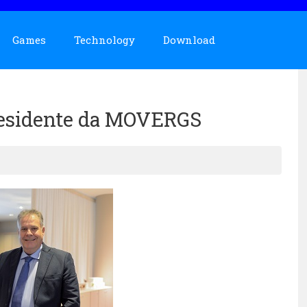
Games
Technology
Download
Presidente da MOVERGS