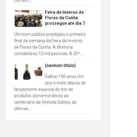
comem...
Feira de Inverno de
Flores da Cunha
prossegue até dia 7
Um bom público prestigiou o primeiro
final de semana da Feira de Inverno
de Flores da Cunha. A diretoria
contabilizou 12 mil pessoas. A 35ª ...
(nenhum título)
Salton 100 anos Um
ano e meio depois do
lançamento especial do trio de
produtos comemorativos ao
centenário da Vinícola Salton, as
últimas...