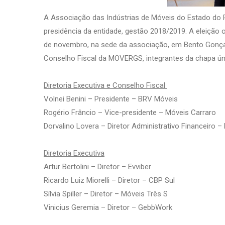
A Associação das Indústrias de Móveis do Estado do R
presidência da entidade, gestão 2018/2019. A eleição o
de novembro, na sede da associação, em Bento Gonçal
Conselho Fiscal da MOVERGS, integrantes da chapa ún
Diretoria Executiva e Conselho Fiscal
Volnei Benini – Presidente – BRV Móveis
Rogério Frâncio – Vice-presidente – Móveis Carraro
Dorvalino Lovera – Diretor Administrativo Financeiro –
Diretoria Executiva
Artur Bertolini – Diretor – Evviber
Ricardo Luiz Miorelli – Diretor – CBP Sul
Sílvia Spiller – Diretor – Móveis Três S
Vinicius Geremia – Diretor – GebbWork