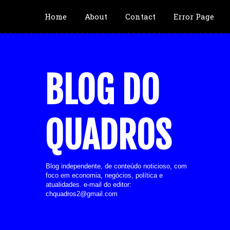
Home
About
Contact
Error Page
BLOG DO
QUADROS
Blog independente, de conteúdo noticioso, com
foco em economia, negócios, política e
atualidades. e-mail do editor:
chquadros2@gmail.com