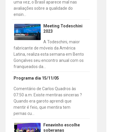
uma vez, o Brasil aparece mal nas
avaliações sobre a qualidade do
ensin...
Meeting Todeschini
2023
A Todeschini, maior
fabricante de móveis da América
Latina, realiza esta semana em Bento
Gonçalves seu encontro anual com os
franqueados da...
Programa dia 15/11/05
Comentário de Carlos Quadros às
07:50 a.m. Existe mentiras sinceras ?
Quando era garoto aprendi que
mentir é feio, que mentira tem
pernas cu...
Fenavinho escolhe
soberanas