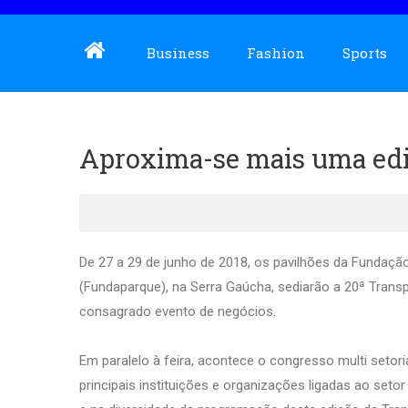
Business
Fashion
Sports
Aproxima-se mais uma edi
De 27 a 29 de junho de 2018, os pavilhões da Fundaç
(Fundaparque), na Serra Gaúcha, sediarão a 20ª Transp
consagrado evento de negócios.
Em paralelo à feira, acontece o congresso multi seto
principais instituições e organizações ligadas ao set