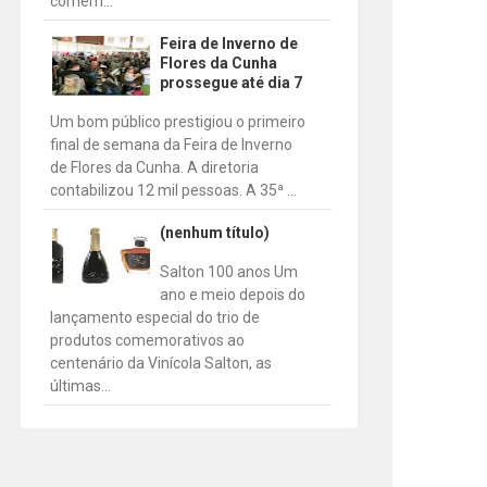
comem...
Feira de Inverno de
Flores da Cunha
prossegue até dia 7
Um bom público prestigiou o primeiro
final de semana da Feira de Inverno
de Flores da Cunha. A diretoria
contabilizou 12 mil pessoas. A 35ª ...
(nenhum título)
Salton 100 anos Um
ano e meio depois do
lançamento especial do trio de
produtos comemorativos ao
centenário da Vinícola Salton, as
últimas...