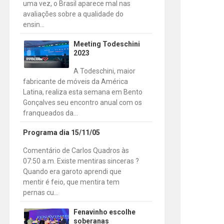
uma vez, o Brasil aparece mal nas
avaliações sobre a qualidade do
ensin...
Meeting Todeschini
2023
A Todeschini, maior
fabricante de móveis da América
Latina, realiza esta semana em Bento
Gonçalves seu encontro anual com os
franqueados da...
Programa dia 15/11/05
Comentário de Carlos Quadros às
07:50 a.m. Existe mentiras sinceras ?
Quando era garoto aprendi que
mentir é feio, que mentira tem
pernas cu...
Fenavinho escolhe
soberanas