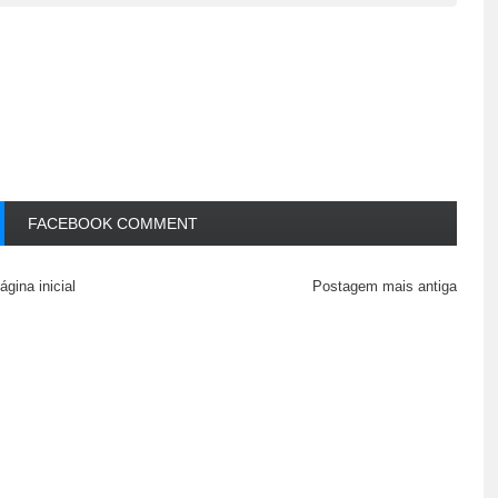
FACEBOOK COMMENT
ágina inicial
Postagem mais antiga