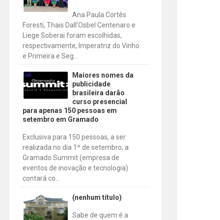
Ana Paula Cortês
Foresti, Thais Dall’Osbel Centenaro e
Liege Soberai foram escolhidas,
respectivamente, Imperatriz do Vinho
e Primeira e Seg...
Maiores nomes da
publicidade
brasileira darão
curso presencial
para apenas 150 pessoas em
setembro em Gramado
Exclusiva para 150 pessoas, a ser
realizada no dia 1º de setembro, a
Gramado Summit (empresa de
eventos de inovação e tecnologia)
contará co...
(nenhum título)
Sabe de quem é a