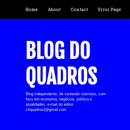
Home
About
Contact
Error Page
BLOG DO
QUADROS
Blog independente, de conteúdo noticioso, com
foco em economia, negócios, política e
atualidades. e-mail do editor:
chquadros2@gmail.com