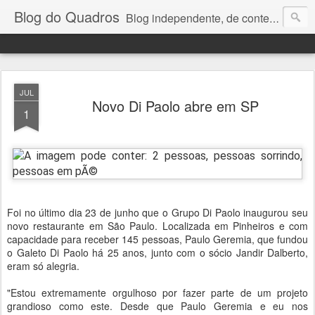
Blog do Quadros
Blog independente, de conteúdo noticioso, com foco em economia, negócios, política e atualidades. e-mail do editor: chquadros2@gmail.com
JUL
Novo Di Paolo abre em SP
1
Foi no último dia 23 de junho que o Grupo Di Paolo inaugurou seu
novo restaurante em São Paulo. Localizada em Pinheiros e com
capacidade para receber 145 pessoas, Paulo Geremia, que fundou
o Galeto Di Paolo há 25 anos, junto com o sócio Jandir Dalberto,
eram só alegria.
"Estou extremamente orgulhoso por fazer parte de um projeto
grandioso como este. Desde que Paulo Geremia e eu nos