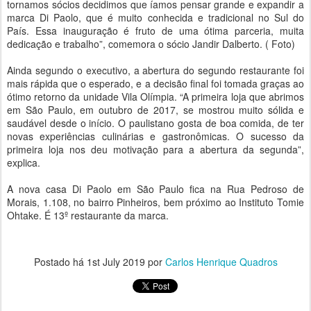
tornamos sócios decidimos que íamos pensar grande e expandir a
marca Di Paolo, que é muito conhecida e tradicional no Sul do
País. Essa inauguração é fruto de uma ótima parceria, muita
dedicação e trabalho”, comemora o sócio Jandir Dalberto. ( Foto)
Ainda segundo o executivo, a abertura do segundo restaurante foi
mais rápida que o esperado, e a decisão final foi tomada graças ao
ótimo retorno da unidade Vila Olímpia. “A primeira loja que abrimos
em São Paulo, em outubro de 2017, se mostrou muito sólida e
saudável desde o início. O paulistano gosta de boa comida, de ter
novas experiências culinárias e gastronômicas. O sucesso da
primeira loja nos deu motivação para a abertura da segunda”,
explica.
A nova casa Di Paolo em São Paulo fica na Rua Pedroso de
Morais, 1.108, no bairro Pinheiros, bem próximo ao Instituto Tomie
Ohtake. É 13º restaurante da marca.
Postado há
1st July 2019
por
Carlos Henrique Quadros