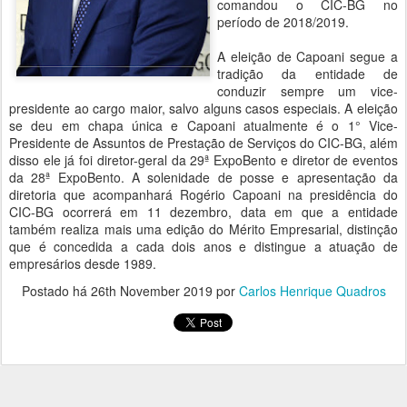
comandou o CIC-BG no
período de 2018/2019.
A eleição de Capoani segue a
tradição da entidade de
conduzir sempre um vice-
presidente ao cargo maior, salvo alguns casos especiais. A eleição
se deu em chapa única e Capoani atualmente é o 1° Vice-
Presidente de Assuntos de Prestação de Serviços do CIC-BG, além
disso ele já foi diretor-geral da 29ª ExpoBento e diretor de eventos
da 28ª ExpoBento. A solenidade de posse e apresentação da
diretoria que acompanhará Rogério Capoani na presidência do
CIC-BG ocorrerá em 11 dezembro, data em que a entidade
também realiza mais uma edição do Mérito Empresarial, distinção
que é concedida a cada dois anos e distingue a atuação de
empresários desde 1989.
Postado há
26th November 2019
por
Carlos Henrique Quadros