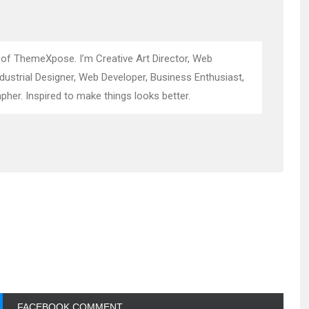
 of ThemeXpose. I’m Creative Art Director, Web
ndustrial Designer, Web Developer, Business Enthusiast,
pher. Inspired to make things looks better.
FACEBOOK COMMENT