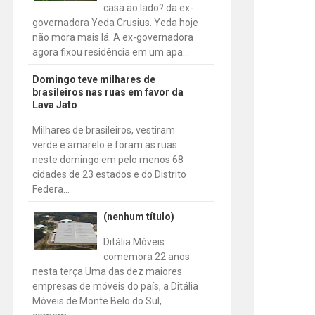
casa ao lado? da ex-
governadora Yeda Crusius. Yeda hoje
não mora mais lá. A ex-governadora
agora fixou residência em um apa...
Domingo teve milhares de
brasileiros nas ruas em favor da
Lava Jato
Milhares de brasileiros, vestiram
verde e amarelo e foram as ruas
neste domingo em pelo menos 68
cidades de 23 estados e do Distrito
Federa...
(nenhum título)
Ditália Móveis
comemora 22 anos
nesta terça Uma das dez maiores
empresas de móveis do país, a Ditália
Móveis de Monte Belo do Sul,