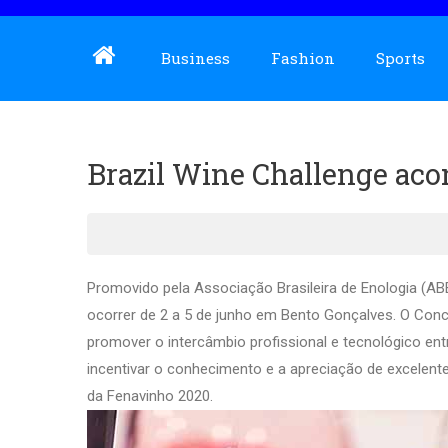
Business
Fashion
Sports
Brazil Wine Challenge ac
Promovido pela Associação Brasileira de Enologia (ABE
ocorrer de 2 a 5 de junho em Bento Gonçalves. O Concu
promover o intercâmbio profissional e tecnológico ent
incentivar o conhecimento e a apreciação de excelente
da Fenavinho 2020.