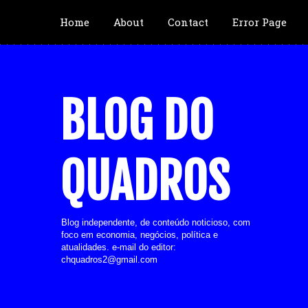
Home
About
Contact
Error Page
BLOG DO
QUADROS
Blog independente, de conteúdo noticioso, com
foco em economia, negócios, política e
atualidades. e-mail do editor:
chquadros2@gmail.com