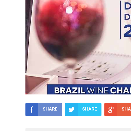
SHARE
SHARE
SHA