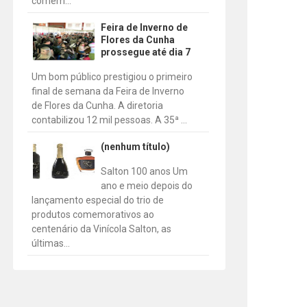
comem...
Feira de Inverno de
Flores da Cunha
prossegue até dia 7
Um bom público prestigiou o primeiro
final de semana da Feira de Inverno
de Flores da Cunha. A diretoria
contabilizou 12 mil pessoas. A 35ª ...
(nenhum título)
Salton 100 anos Um
ano e meio depois do
lançamento especial do trio de
produtos comemorativos ao
centenário da Vinícola Salton, as
últimas...