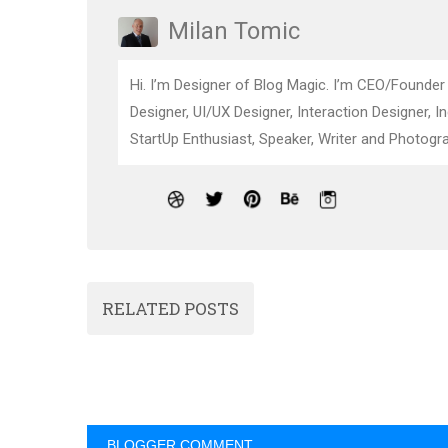
Milan Tomic
Hi. I’m Designer of Blog Magic. I’m CEO/Founder
Designer, UI/UX Designer, Interaction Designer, I
StartUp Enthusiast, Speaker, Writer and Photogra
RELATED POSTS
BLOGGER COMMENT