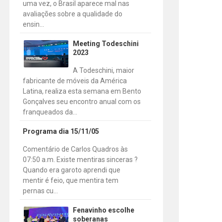
uma vez, o Brasil aparece mal nas
avaliações sobre a qualidade do
ensin...
Meeting Todeschini
2023
A Todeschini, maior
fabricante de móveis da América
Latina, realiza esta semana em Bento
Gonçalves seu encontro anual com os
franqueados da...
Programa dia 15/11/05
Comentário de Carlos Quadros às
07:50 a.m. Existe mentiras sinceras ?
Quando era garoto aprendi que
mentir é feio, que mentira tem
pernas cu...
Fenavinho escolhe
soberanas