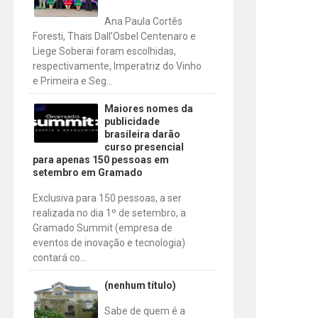
Ana Paula Cortês
Foresti, Thais Dall’Osbel Centenaro e
Liege Soberai foram escolhidas,
respectivamente, Imperatriz do Vinho
e Primeira e Seg...
Maiores nomes da
publicidade
brasileira darão
curso presencial
para apenas 150 pessoas em
setembro em Gramado
Exclusiva para 150 pessoas, a ser
realizada no dia 1º de setembro, a
Gramado Summit (empresa de
eventos de inovação e tecnologia)
contará co...
(nenhum título)
Sabe de quem é a