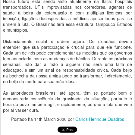
Nosso futuro está sendo visto atualmente na Itália: hospitais
transbordados, UTIs improvisadas nos corredores, agentes de
saúde à beira da extenuação e com múltiplas licenças por
infecção, ligações desesperadas a médicos aposentados para se
unirem à luta. O Brasil não terá essa estrutura. tampouco Estados
e municípios.
Distanciamento social é ordem agora. Os cidadãos devem
entender que sua participação é crucial para que ele funcione.
Cada um de nós pode complementar as medidas que os governos
tem anunciado, com as mudanças de hábitos. Durante as próximas
semanas, não dar a mão a alguém não será uma falta de
educação, e sim um sinal de responsabilidade cívica. Cada beijo
na bochecha da nossa amiga pode se transformar, indiretamente,
no beijo da morte para sua mãe idosa.
As autoridades brasileiras, até agora, têm se portado bem e
demonstrado consciência da gravidade da situação, portanto é
hora do povo também agir, e rapidamente, porque a luta que vem
por aí vai ser dura.
Postado há
14th March 2020
por
Carlos Henrique Quadros