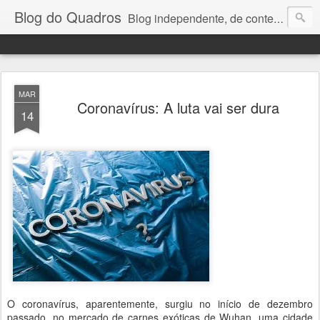
Blog do Quadros
Blog independente, de conteúdo noticioso, com foco em economia, negócios, política e atualidades. e-mail do editor: chquadros2@gmail.com
MAR
Coronavírus: A luta vai ser dura
14
O coronavírus, aparentemente, surgiu no início de dezembro
passado, no mercado de carnes exóticas de Wuhan, uma cidade