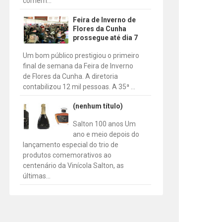
comem...
Feira de Inverno de
Flores da Cunha
prossegue até dia 7
Um bom público prestigiou o primeiro
final de semana da Feira de Inverno
de Flores da Cunha. A diretoria
contabilizou 12 mil pessoas. A 35ª ...
(nenhum título)
Salton 100 anos Um
ano e meio depois do
lançamento especial do trio de
produtos comemorativos ao
centenário da Vinícola Salton, as
últimas...