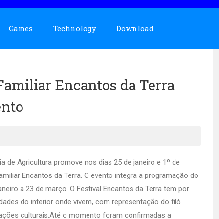
Games
Technology
Download
Familiar Encantos da Terra
ento
ia de Agricultura promove nos dias 25 de janeiro e 1º de
 Familiar Encantos da Terra. O evento integra a programação do
neiro a 23 de março. O Festival Encantos da Terra tem por
idades do interior onde vivem, com representação do filó
atrações culturais.Até o momento foram confirmadas a