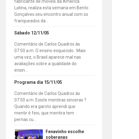
fabricante de móveis da América
Latina, realiza esta semana em Bento
Gonçalves seu encontro anual com os
franqueados da...
Sábado 12/11/05
Comentário de Carlos Quadros às
07:50 a.m. O ensino esquecido.. Mais
uma vez, o Brasil aparece mal nas
avaliações sobre a qualidade do
ensin...
Programa dia 15/11/05
Comentário de Carlos Quadros às
07:50 a.m. Existe mentiras sinceras ?
Quando era garoto aprendi que
mentir é feio, que mentira tem
pernas cu...
Fenavinho escolhe
soberanas