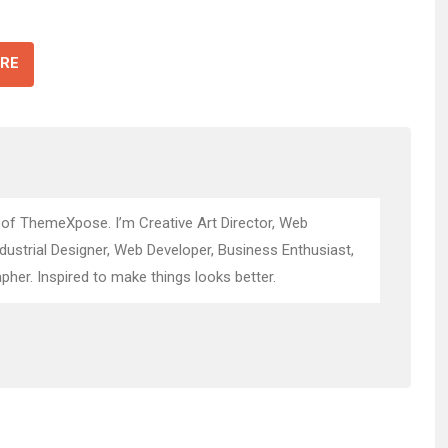
RE
 of ThemeXpose. I’m Creative Art Director, Web
ndustrial Designer, Web Developer, Business Enthusiast,
pher. Inspired to make things looks better.