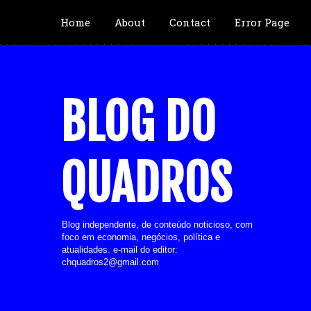
Home
About
Contact
Error Page
BLOG DO
QUADROS
Blog independente, de conteúdo noticioso, com
foco em economia, negócios, política e
atualidades. e-mail do editor:
chquadros2@gmail.com