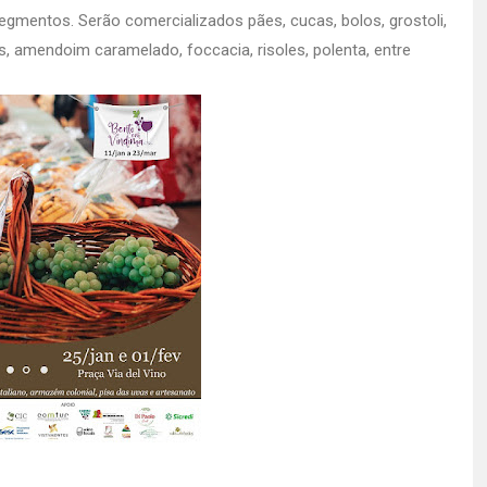
segmentos. Serão comercializados pães, cucas, bolos, grostoli,
as, amendoim caramelado, foccacia, risoles, polenta, entre