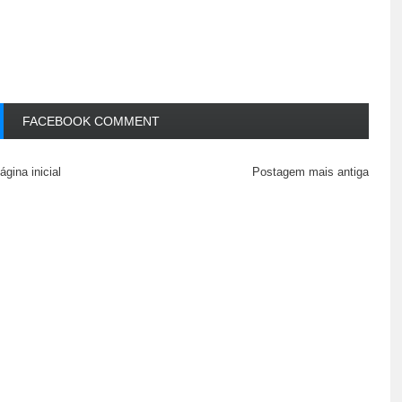
FACEBOOK COMMENT
ágina inicial
Postagem mais antiga