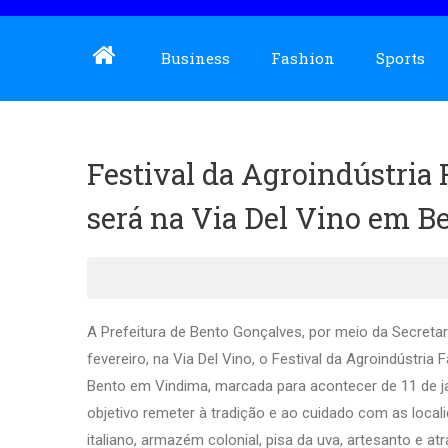
Business
Fashion
Sports
Festival da Agroindústria 
será na Via Del Vino em B
A Prefeitura de Bento Gonçalves, por meio da Secretar
fevereiro, na Via Del Vino, o Festival da Agroindústria
Bento em Vindima, marcada para acontecer de 11 de ja
objetivo remeter à tradição e ao cuidado com as local
italiano, armazém colonial, pisa da uva, artesanto e 