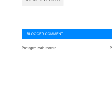
BLOGGER COMMENT
Postagem mais recente
P