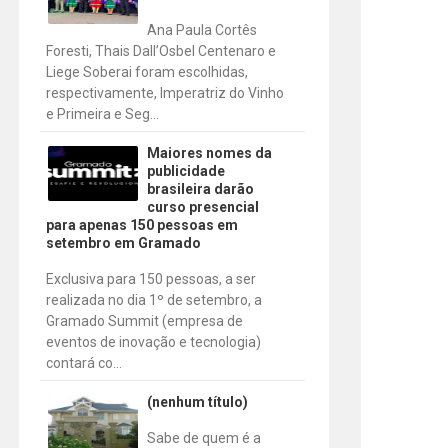
Ana Paula Cortês
Foresti, Thais Dall’Osbel Centenaro e
Liege Soberai foram escolhidas,
respectivamente, Imperatriz do Vinho
e Primeira e Seg...
Maiores nomes da
publicidade
brasileira darão
curso presencial
para apenas 150 pessoas em
setembro em Gramado
Exclusiva para 150 pessoas, a ser
realizada no dia 1º de setembro, a
Gramado Summit (empresa de
eventos de inovação e tecnologia)
contará co...
(nenhum título)
Sabe de quem é a