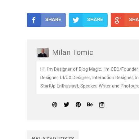
SHARE
SHARE
SHA
Milan Tomic
Hi. I’m Designer of Blog Magic. I’m CEO/Founder
Designer, UI/UX Designer, Interaction Designer, I
StartUp Enthusiast, Speaker, Writer and Photogra
RELATED POSTS