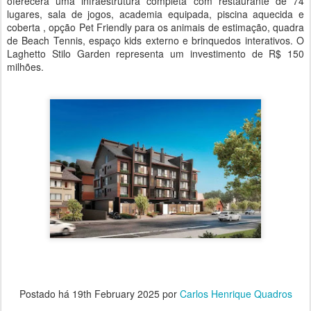
oferecerá uma infraestrutura completa com restaurante de 74
lugares, sala de jogos, academia equipada, piscina aquecida e
coberta , opção Pet Friendly para os animais de estimação, quadra
de Beach Tennis, espaço kids externo e brinquedos interativos. O
Laghetto Stilo Garden representa um investimento de R$ 150
milhões.
Postado há
19th February 2025
por
Carlos Henrique Quadros