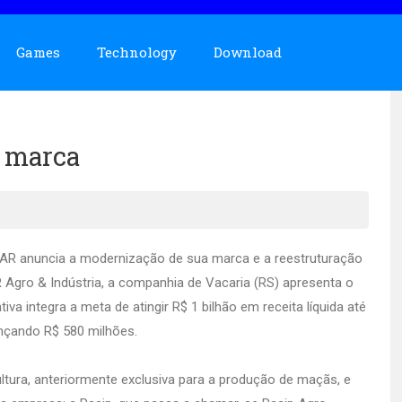
Games
Technology
Download
 marca
RAR anuncia a modernização de sua marca e a reestruturação
Agro & Indústria, a companhia de Vacaria (RS) apresenta o
va integra a meta de atingir R$ 1 bilhão em receita líquida até
ançando R$ 580 milhões.
ultura, anteriormente exclusiva para a produção de maçãs, e