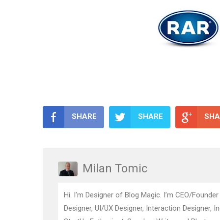
SHARE
SHARE
SHA
Milan Tomic
Hi. I’m Designer of Blog Magic. I’m CEO/Founder
Designer, UI/UX Designer, Interaction Designer, I