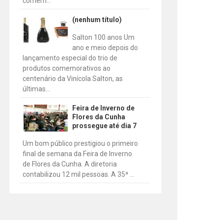
comem...
(nenhum título)
Salton 100 anos Um
ano e meio depois do
lançamento especial do trio de
produtos comemorativos ao
centenário da Vinícola Salton, as
últimas...
Feira de Inverno de
Flores da Cunha
prossegue até dia 7
Um bom público prestigiou o primeiro
final de semana da Feira de Inverno
de Flores da Cunha. A diretoria
contabilizou 12 mil pessoas. A 35ª ...