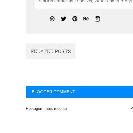
StartUp Enthusiast, Speaker, Writer and Photogra
RELATED POSTS
BLOGGER COMMENT
Postagem mais recente
P