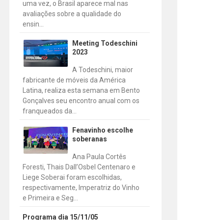
uma vez, o Brasil aparece mal nas
avaliações sobre a qualidade do
ensin...
Meeting Todeschini
2023
A Todeschini, maior
fabricante de móveis da América
Latina, realiza esta semana em Bento
Gonçalves seu encontro anual com os
franqueados da...
Fenavinho escolhe
soberanas
Ana Paula Cortês
Foresti, Thais Dall’Osbel Centenaro e
Liege Soberai foram escolhidas,
respectivamente, Imperatriz do Vinho
e Primeira e Seg...
Programa dia 15/11/05