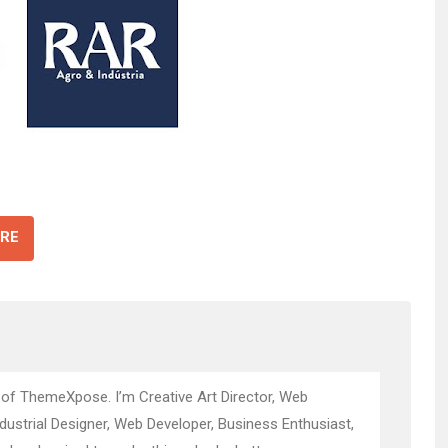
RE
 of ThemeXpose. I’m Creative Art Director, Web
ndustrial Designer, Web Developer, Business Enthusiast,