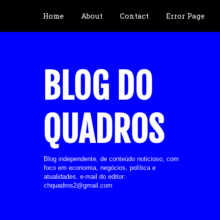
Home
About
Contact
Error Page
BLOG DO
QUADROS
Blog independente, de conteúdo noticioso, com
foco em economia, negócios, política e
atualidades. e-mail do editor:
chquadros2@gmail.com