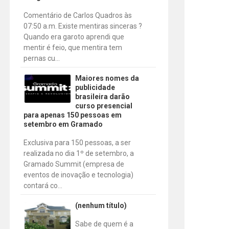
Comentário de Carlos Quadros às
07:50 a.m. Existe mentiras sinceras ?
Quando era garoto aprendi que
mentir é feio, que mentira tem
pernas cu...
Maiores nomes da
publicidade
brasileira darão
curso presencial
para apenas 150 pessoas em
setembro em Gramado
Exclusiva para 150 pessoas, a ser
realizada no dia 1º de setembro, a
Gramado Summit (empresa de
eventos de inovação e tecnologia)
contará co...
(nenhum título)
Sabe de quem é a