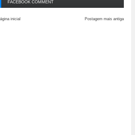
FACEBOOK COMMENT
ágina inicial
Postagem mais antiga