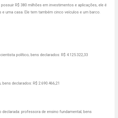
possuir R$ 380 milhões em investimentos e aplicações, ele é
os e uma casa. Ele tem também cinco veículos e um barco.
ientista político; bens declarados: R$ 4.125.322,33
; bens declarados: R$ 2.690.466,21
ão declarada: professora de ensino fundamental; bens