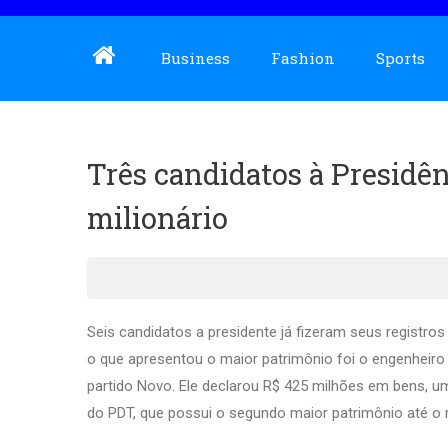
Business
Fashion
Sports
Três candidatos à Presidê
milionário
Seis candidatos a presidente já fizeram seus registros 
o que apresentou o maior patrimônio foi o engenheir
partido Novo. Ele declarou R$ 425 milhões em bens, u
do PDT, que possui o segundo maior patrimônio até o