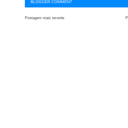
BLOGGER COMMENT
Postagem mais recente
P