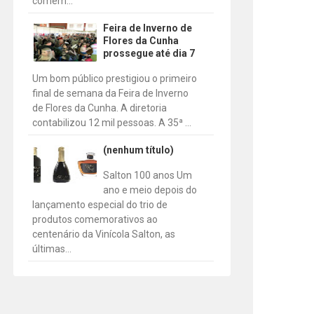
comem...
Feira de Inverno de
Flores da Cunha
prossegue até dia 7
Um bom público prestigiou o primeiro
final de semana da Feira de Inverno
de Flores da Cunha. A diretoria
contabilizou 12 mil pessoas. A 35ª ...
(nenhum título)
Salton 100 anos Um
ano e meio depois do
lançamento especial do trio de
produtos comemorativos ao
centenário da Vinícola Salton, as
últimas...