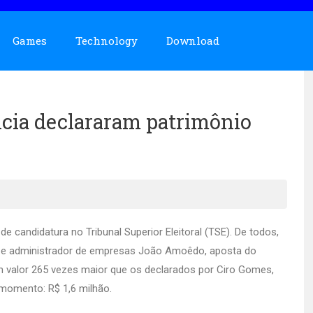
Games
Technology
Download
ncia declararam patrimônio
de candidatura no Tribunal Superior Eleitoral (TSE). De todos,
o e administrador de empresas João Amoêdo, aposta do
m valor 265 vezes maior que os declarados por Ciro Gomes,
 momento: R$ 1,6 milhão.