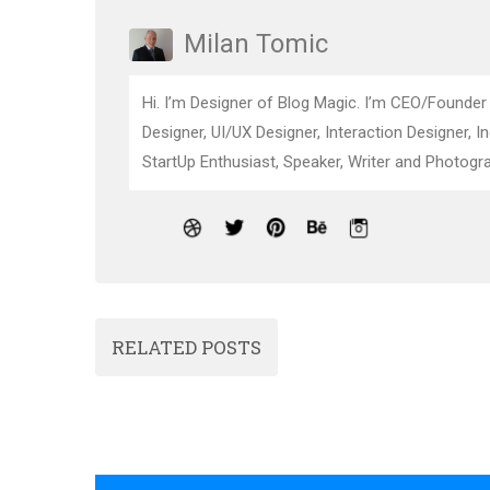
Milan Tomic
Hi. I’m Designer of Blog Magic. I’m CEO/Founder
Designer, UI/UX Designer, Interaction Designer, I
StartUp Enthusiast, Speaker, Writer and Photogra
RELATED POSTS