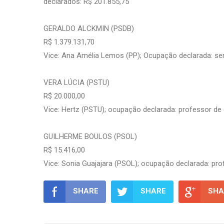
declarados: R$ 201.855,75
GERALDO ALCKMIN (PSDB)
R$ 1.379.131,70
Vice: Ana Amélia Lemos (PP); Ocupação declarada: sen
VERA LÚCIA (PSTU)
R$ 20.000,00
Vice: Hertz (PSTU); ocupação declarada: professor de
GUILHERME BOULOS (PSOL)
R$ 15.416,00
Vice: Sonia Guajajara (PSOL); ocupação declarada: pr
SHARE
SHARE
SHA