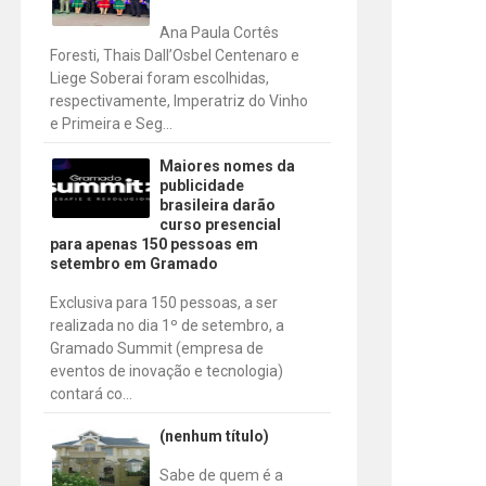
Ana Paula Cortês
Foresti, Thais Dall’Osbel Centenaro e
Liege Soberai foram escolhidas,
respectivamente, Imperatriz do Vinho
e Primeira e Seg...
Maiores nomes da
publicidade
brasileira darão
curso presencial
para apenas 150 pessoas em
setembro em Gramado
Exclusiva para 150 pessoas, a ser
realizada no dia 1º de setembro, a
Gramado Summit (empresa de
eventos de inovação e tecnologia)
contará co...
(nenhum título)
Sabe de quem é a