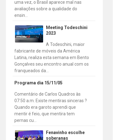
uma vez, o Brasil aparece mal nas
avaliações sobre a qualidade do
ensin...
Meeting Todeschini
2023
A Todeschini, maior
fabricante de móveis da América
Latina, realiza esta semana em Bento
Gonçalves seu encontro anual com os
franqueados da...
Programa dia 15/11/05
Comentário de Carlos Quadros às
07:50 a.m. Existe mentiras sinceras ?
Quando era garoto aprendi que
mentir é feio, que mentira tem
pernas cu...
Fenavinho escolhe
soberanas