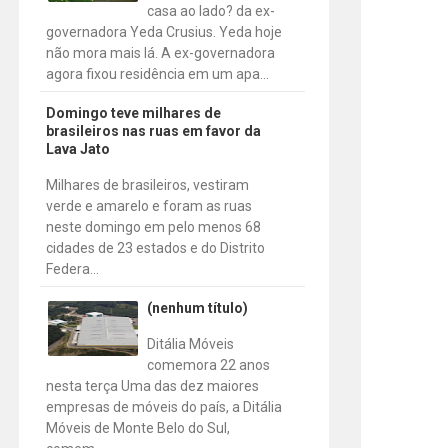
casa ao lado? da ex-
governadora Yeda Crusius. Yeda hoje
não mora mais lá. A ex-governadora
agora fixou residência em um apa...
Domingo teve milhares de
brasileiros nas ruas em favor da
Lava Jato
Milhares de brasileiros, vestiram
verde e amarelo e foram as ruas
neste domingo em pelo menos 68
cidades de 23 estados e do Distrito
Federa...
(nenhum título)
Ditália Móveis
comemora 22 anos
nesta terça Uma das dez maiores
empresas de móveis do país, a Ditália
Móveis de Monte Belo do Sul,