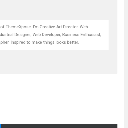
 of ThemeXpose. I’m Creative Art Director, Web
ndustrial Designer, Web Developer, Business Enthusiast,
pher. Inspired to make things looks better.