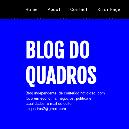
Home
About
Contact
Error Page
BLOG DO
QUADROS
Blog independente, de conteúdo noticioso, com
foco em economia, negócios, política e
atualidades. e-mail do editor:
chquadros2@gmail.com