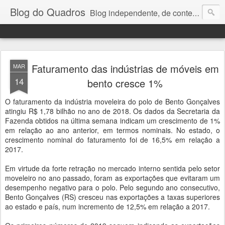
Blog do Quadros
Blog independente, de conteúdo noticioso, com foco em economia, negócios, política e atualidades. e-mail do editor: chquadros2@gmail.com
Faturamento das indústrias de móveis em
MAR
14
bento cresce 1%
O faturamento da indústria moveleira do polo de Bento Gonçalves
atingiu R$ 1,78 bilhão no ano de 2018. Os dados da Secretaria da
Fazenda obtidos na última semana indicam um crescimento de 1%
em relação ao ano anterior, em termos nominais. No estado, o
crescimento nominal do faturamento foi de 16,5% em relação a
2017.
Em virtude da forte retração no mercado interno sentida pelo setor
moveleiro no ano passado, foram as exportações que evitaram um
desempenho negativo para o polo. Pelo segundo ano consecutivo,
Bento Gonçalves (RS) cresceu nas exportações a taxas superiores
ao estado e país, num incremento de 12,5% em relação a 2017.