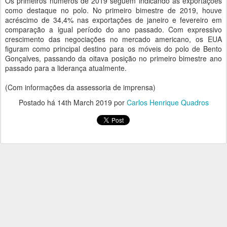
Os primeiros números de 2019 seguem indicando as exportações
como destaque no polo. No primeiro bimestre de 2019, houve
acréscimo de 34,4% nas exportações de janeiro e fevereiro em
comparação a igual período do ano passado. Com expressivo
crescimento das negociações no mercado americano, os EUA
figuram como principal destino para os móveis do polo de Bento
Gonçalves, passando da oitava posição no primeiro bimestre ano
passado para a liderança atualmente.
(Com informações da assessoria de imprensa)
Postado há
14th March 2019
por
Carlos Henrique Quadros