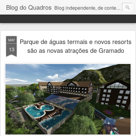
Blog do Quadros
Blog independente, de conteúdo noticioso, com foco em economia, negócios, política e atualidades. e-mail do editor: chquadros2@gmail.com
Parque de águas termais e novos resorts
MAY
13
são as novas atrações de Gramado