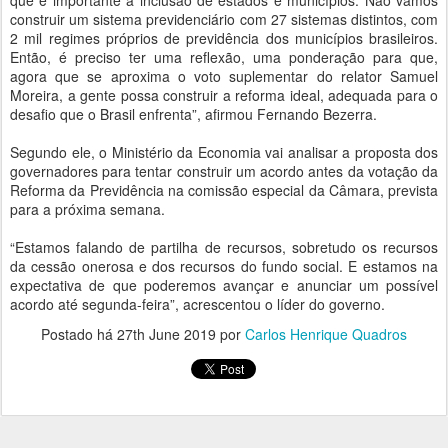
que é importante a inclusão de estados e municípios. Não vamos
construir um sistema previdenciário com 27 sistemas distintos, com
2 mil regimes próprios de previdência dos municípios brasileiros.
Então, é preciso ter uma reflexão, uma ponderação para que,
agora que se aproxima o voto suplementar do relator Samuel
Moreira, a gente possa construir a reforma ideal, adequada para o
desafio que o Brasil enfrenta”, afirmou Fernando Bezerra.
Segundo ele, o Ministério da Economia vai analisar a proposta dos
governadores para tentar construir um acordo antes da votação da
Reforma da Previdência na comissão especial da Câmara, prevista
para a próxima semana.
“Estamos falando de partilha de recursos, sobretudo os recursos
da cessão onerosa e dos recursos do fundo social. E estamos na
expectativa de que poderemos avançar e anunciar um possível
acordo até segunda-feira”, acrescentou o líder do governo.
Postado há
27th June 2019
por
Carlos Henrique Quadros