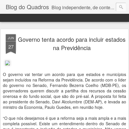
Blog do Quadros
Blog independente, de conteúdo noticioso, com foco em economia, negócios, política e atualidades. e-mail do editor: chquadros2@gmail.com
Governo tenta acordo para incluir estados
JUN
27
na Previdência
O governo vai tentar um acordo para que estados e municípios
sejam incluídos na Reforma da Previdência. De acordo com o líder
do governo no Senado, Fernando Bezerra Coelho (MDB-PE), os
governadores querem discutir a partilha dos recursos da cessão
onerosa e do fundo social, que são do pré-sal. A proposta foi feita
ao presidente do Senado, Davi Alcolumbre (DEM-AP), e levada ao
ministro da Economia, Paulo Guedes, em reunião hoje.
“O que nós desejamos é que a reforma seja a mais ampla e a mais
completa possível. Existe um entendimento dentro do Senado de