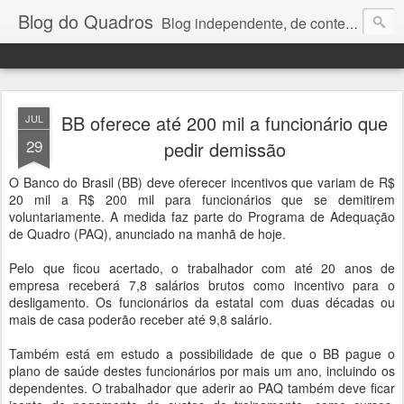
Blog do Quadros
Blog independente, de conteúdo noticioso, com foco em economia, negócios, política e atualidades. e-mail do editor: chquadros2@gmail.com
BB oferece até 200 mil a funcionário que
JUL
29
pedir demissão
O Banco do Brasil (BB) deve oferecer incentivos que variam de R$
20 mil a R$ 200 mil para funcionários que se demitirem
voluntariamente. A medida faz parte do Programa de Adequação
de Quadro (PAQ), anunciado na manhã de hoje.
Pelo que ficou acertado, o trabalhador com até 20 anos de
empresa receberá 7,8 salários brutos como incentivo para o
desligamento. Os funcionários da estatal com duas décadas ou
mais de casa poderão receber até 9,8 salário.
Também está em estudo a possibilidade de que o BB pague o
plano de saúde destes funcionários por mais um ano, incluindo os
dependentes. O trabalhador que aderir ao PAQ também deve ficar