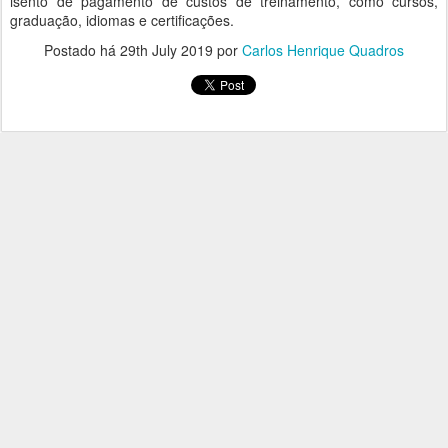
isento de pagamento de custos de treinamento, como cursos,
graduação, idiomas e certificações.
Postado há
29th July 2019
por
Carlos Henrique Quadros