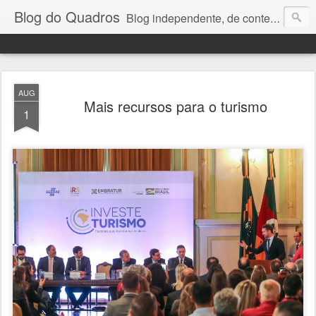
Blog do Quadros
Blog independente, de conteúdo noticioso, com foco em economia, negócios, política e atualidades. e-mail do editor: chquadros2@gmail.com
AUG
Mais recursos para o turismo
1