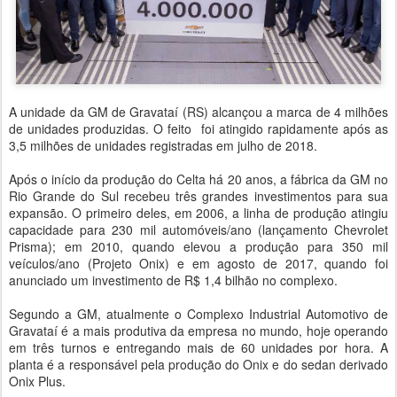
A unidade da GM de Gravataí (RS) alcançou a marca de 4 milhões
de unidades produzidas. O feito foi atingido rapidamente após as
3,5 milhões de unidades registradas em julho de 2018.
Após o início da produção do Celta há 20 anos, a fábrica da GM no
Rio Grande do Sul recebeu três grandes investimentos para sua
expansão. O primeiro deles, em 2006, a linha de produção atingiu
capacidade para 230 mil automóveis/ano (lançamento Chevrolet
Prisma); em 2010, quando elevou a produção para 350 mil
veículos/ano (Projeto Onix) e em agosto de 2017, quando foi
anunciado um investimento de R$ 1,4 bilhão no complexo.
Segundo a GM, atualmente o Complexo Industrial Automotivo de
Gravataí é a mais produtiva da empresa no mundo, hoje operando
em três turnos e entregando mais de 60 unidades por hora. A
planta é a responsável pela produção do Onix e do sedan derivado
Onix Plus.