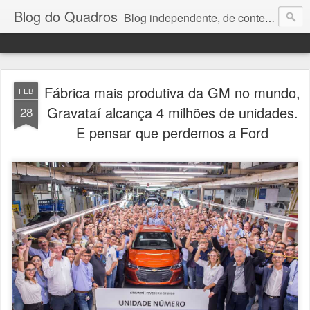
Blog do Quadros
Blog independente, de conteúdo noticioso, com foco em economia, negócios, política e atualidades. e-mail do editor: chquadros2@gmail.com
Fábrica mais produtiva da GM no mundo,
FEB
Gravataí alcança 4 milhões de unidades.
28
E pensar que perdemos a Ford