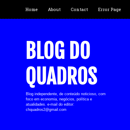
Home
About
Contact
Error Page
BLOG DO
QUADROS
Blog independente, de conteúdo noticioso, com
foco em economia, negócios, política e
atualidades. e-mail do editor:
chquadros2@gmail.com