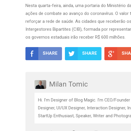
Nesta quarta-feira, ainda, uma portaria do Ministério 
ações de combate ao avanço do coronavírus. O valor te
reforçar a rede de saúde. As cidades que receberão o
Intergestores Bipartites (CIB), formada por represent
os governos estaduais irão receber R$ 600 milhões.
SHARE
SHARE
SHA
Milan Tomic
Hi. I’m Designer of Blog Magic. I’m CEO/Founder
Designer, UI/UX Designer, Interaction Designer, I
StartUp Enthusiast, Speaker, Writer and Photogra