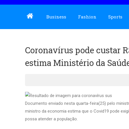
Business
Fashion
Sports
Coronavírus pode custar R$
estima Ministério da Saúde
Documento enviado nesta quarta-feira(25) pelo minist
ministro da economia estima que o Covid19 pode exigi
possa atender a população.