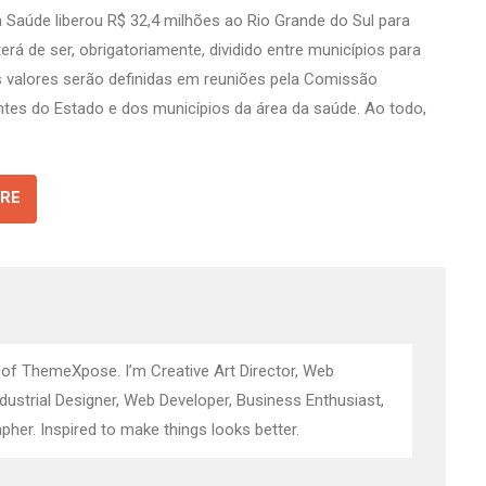
da Saúde liberou R$ 32,4 milhões ao Rio Grande do Sul para
rá de ser, obrigatoriamente, dividido entre municípios para
s valores serão definidas em reuniões pela Comissão
antes do Estado e dos municípios da área da saúde. Ao todo,
RE
 of ThemeXpose. I’m Creative Art Director, Web
ndustrial Designer, Web Developer, Business Enthusiast,
pher. Inspired to make things looks better.