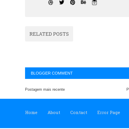
RELATED POSTS
BLOGGER COMMENT
Postagem mais recente
P
Home
About
Contact
Error Page