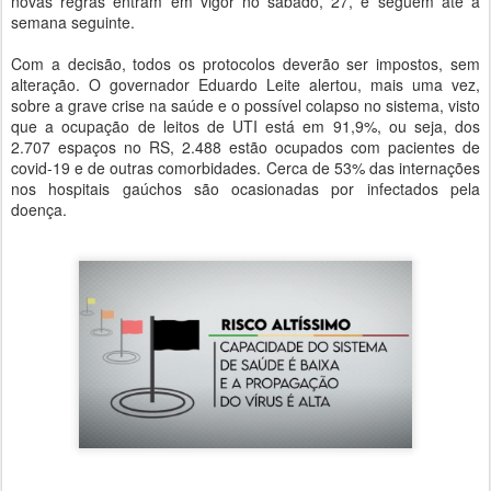
novas regras entram em vigor no sábado, 27, e seguem até a
semana seguinte.
Com a decisão, todos os protocolos deverão ser impostos, sem
alteração. O governador Eduardo Leite alertou, mais uma vez,
sobre a grave crise na saúde e o possível colapso no sistema, visto
que a ocupação de leitos de UTI está em 91,9%, ou seja, dos
2.707 espaços no RS, 2.488 estão ocupados com pacientes de
covid-19 e de outras comorbidades. Cerca de 53% das internações
nos hospitais gaúchos são ocasionadas por infectados pela
doença.