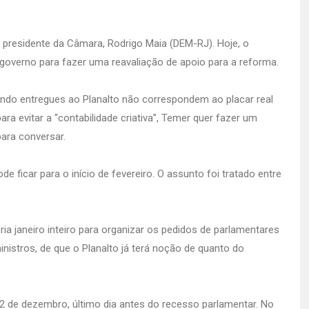
presidente da Câmara, Rodrigo Maia (DEM-RJ). Hoje, o
 governo para fazer uma reavaliação de apoio para a reforma.
ndo entregues ao Planalto não correspondem ao placar real
ara evitar a “contabilidade criativa”, Temer quer fazer um
para conversar.
 ficar para o início de fevereiro. O assunto foi tratado entre
ia janeiro inteiro para organizar os pedidos de parlamentares
istros, de que o Planalto já terá noção de quanto do
2 de dezembro, último dia antes do recesso parlamentar. No