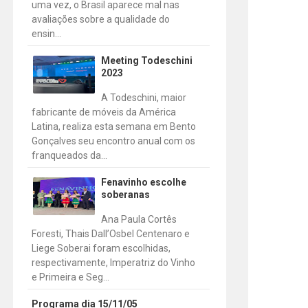
uma vez, o Brasil aparece mal nas
avaliações sobre a qualidade do
ensin...
Meeting Todeschini
2023
A Todeschini, maior
fabricante de móveis da América
Latina, realiza esta semana em Bento
Gonçalves seu encontro anual com os
franqueados da...
Fenavinho escolhe
soberanas
Ana Paula Cortês
Foresti, Thais Dall’Osbel Centenaro e
Liege Soberai foram escolhidas,
respectivamente, Imperatriz do Vinho
e Primeira e Seg...
Programa dia 15/11/05