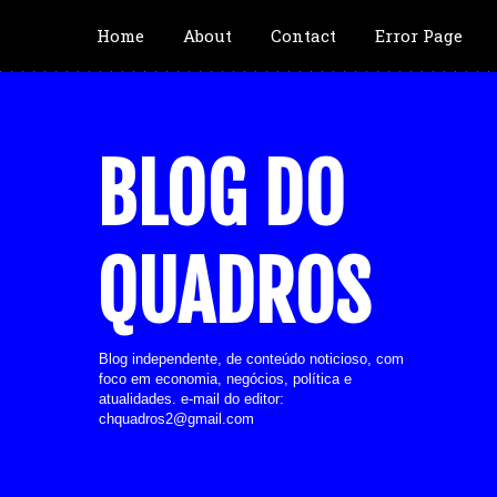
Home
About
Contact
Error Page
BLOG DO
QUADROS
Blog independente, de conteúdo noticioso, com
foco em economia, negócios, política e
atualidades. e-mail do editor:
chquadros2@gmail.com