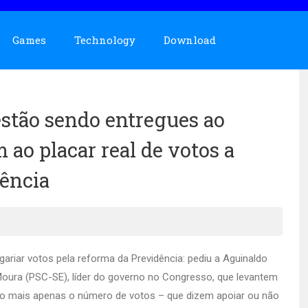
Games
Technology
Download
stão sendo entregues ao
ao placar real de votos a
dência
ariar votos pela reforma da Previdência: pediu a Aguinaldo
 Moura (PSC-SE), líder do governo no Congresso, que levantem
 mais apenas o número de votos – que dizem apoiar ou não