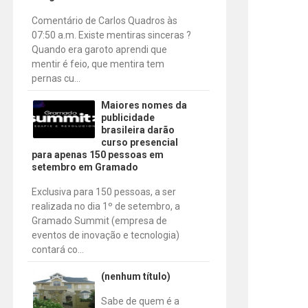
Comentário de Carlos Quadros às
07:50 a.m. Existe mentiras sinceras ?
Quando era garoto aprendi que
mentir é feio, que mentira tem
pernas cu...
Maiores nomes da
publicidade
brasileira darão
curso presencial
para apenas 150 pessoas em
setembro em Gramado
Exclusiva para 150 pessoas, a ser
realizada no dia 1º de setembro, a
Gramado Summit (empresa de
eventos de inovação e tecnologia)
contará co...
(nenhum título)
Sabe de quem é a