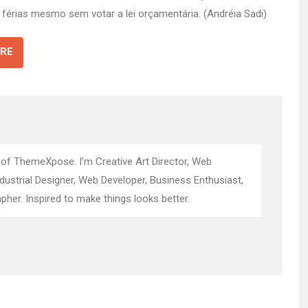
férias mesmo sem votar a lei orçamentária. (Andréia Sadi)
RE
 of ThemeXpose. I’m Creative Art Director, Web
ndustrial Designer, Web Developer, Business Enthusiast,
pher. Inspired to make things looks better.