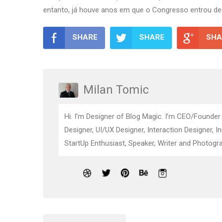
entanto, já houve anos em que o Congresso entrou de 
SHARE
SHARE
SHA
Milan Tomic
Hi. I’m Designer of Blog Magic. I’m CEO/Founder
Designer, UI/UX Designer, Interaction Designer, I
StartUp Enthusiast, Speaker, Writer and Photogra