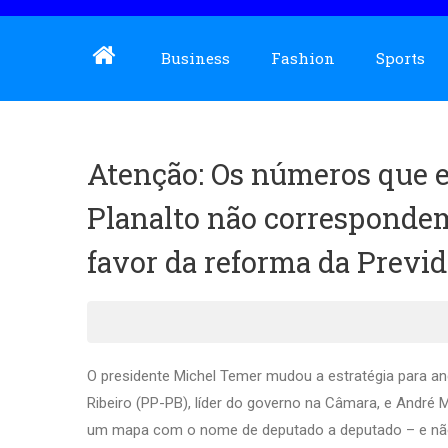
Business
Fashion
Sports
Atenção: Os números que e
Planalto não correspondem 
favor da reforma da Previ
O presidente Michel Temer mudou a estratégia para ang
Ribeiro (PP-PB), líder do governo na Câmara, e André
um mapa com o nome de deputado a deputado – e não