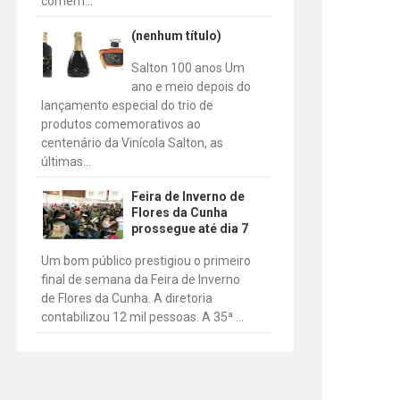
comem...
(nenhum título)
Salton 100 anos Um
ano e meio depois do
lançamento especial do trio de
produtos comemorativos ao
centenário da Vinícola Salton, as
últimas...
Feira de Inverno de
Flores da Cunha
prossegue até dia 7
Um bom público prestigiou o primeiro
final de semana da Feira de Inverno
de Flores da Cunha. A diretoria
contabilizou 12 mil pessoas. A 35ª ...