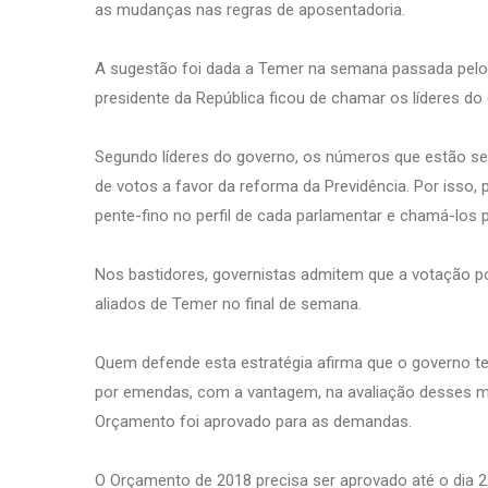
as mudanças nas regras de aposentadoria.
A sugestão foi dada a Temer na semana passada pelo 
presidente da República ficou de chamar os líderes do
Segundo líderes do governo, os números que estão se
de votos a favor da reforma da Previdência. Por isso, p
pente-fino no perfil de cada parlamentar e chamá-los 
Nos bastidores, governistas admitem que a votação pode
aliados de Temer no final de semana.
Quem defende esta estratégia afirma que o governo ter
por emendas, com a vantagem, na avaliação desses min
Orçamento foi aprovado para as demandas.
O Orçamento de 2018 precisa ser aprovado até o dia 2