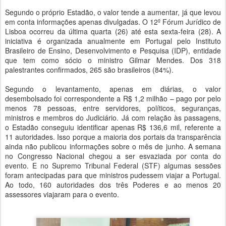
Segundo o próprio Estadão, o valor tende a aumentar, já que levou
em conta informações apenas divulgadas. O 12º Fórum Jurídico de
Lisboa ocorreu da última quarta (26) até esta sexta-feira (28). A
iniciativa é organizada anualmente em Portugal pelo Instituto
Brasileiro de Ensino, Desenvolvimento e Pesquisa (IDP), entidade
que tem como sócio o ministro Gilmar Mendes. Dos 318
palestrantes confirmados, 265 são brasileiros (84%).
Segundo o levantamento, apenas em diárias, o valor
desembolsado foi correspondente a R$ 1,2 milhão – pago por pelo
menos 78 pessoas, entre servidores, políticos, seguranças,
ministros e membros do Judiciário. Já com relação às passagens,
o Estadão conseguiu identificar apenas R$ 136,6 mil, referente a
11 autoridades. Isso porque a maioria dos portais da transparência
ainda não publicou informações sobre o mês de junho. A semana
no Congresso Nacional chegou a ser esvaziada por conta do
evento. E no Supremo Tribunal Federal (STF) algumas sessões
foram antecipadas para que ministros pudessem viajar a Portugal.
Ao todo, 160 autoridades dos três Poderes e ao menos 20
assessores viajaram para o evento.